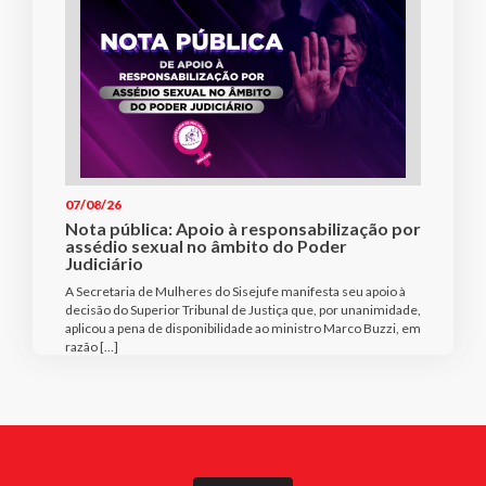
07/08/26
Nota pública: Apoio à responsabilização por
assédio sexual no âmbito do Poder
Judiciário
A Secretaria de Mulheres do Sisejufe manifesta seu apoio à
decisão do Superior Tribunal de Justiça que, por unanimidade,
aplicou a pena de disponibilidade ao ministro Marco Buzzi, em
razão […]