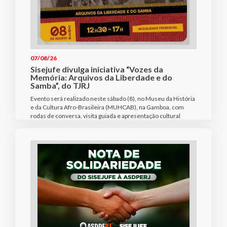
07/08/26
Sisejufe divulga iniciativa “Vozes da
Memória: Arquivos da Liberdade e do
Samba”, do TJRJ
Evento será realizado neste sábado (8), no Museu da História
e da Cultura Afro-Brasileira (MUHCAB), na Gamboa, com
rodas de conversa, visita guiada e apresentação cultural