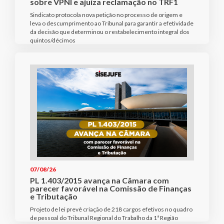
sobre VPNI e ajuíza reclamação no TRF1
Sindicato protocola nova petição no processo de origem e
leva o descumprimento ao Tribunal para garantir a efetividade
da decisão que determinou o restabelecimento integral dos
quintos/décimos
07/08/26
PL 1.403/2015 avança na Câmara com
parecer favorável na Comissão de Finanças
e Tributação
Projeto de lei prevê criação de 218 cargos efetivos no quadro
de pessoal do Tribunal Regional do Trabalho da 1ª Região