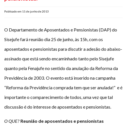
Plano de Saúde
Publicado em 11 de junho de 2013
Assistência Funeral
Pós-graduação
O Departamento de Aposentados e Pensionistas (DAP) do
Facebook
Instagram
Twitter
Youtube
TikTok
Whatsapp
Sisejufe fará reunião dia 25 de junho, às 15h, com os
aposentados e pensionistas para discutir a adesão do abaixo-
assinado que está sendo encaminhado tanto pelo Sisejufe
quanto pela Fenajufe no sentido da anulação da Reforma da
Previdência de 2003.
O evento está inserido na campanha
“Reforma da Previdência comprada tem que ser anulada!” e é
importante o comparecimento de todos, uma vez que tal
discussão é do interesse de aposentados e pensionistas.
O QUE?
Reunião de aposentados e pensionistas