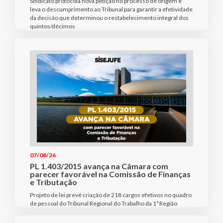
Sindicato protocola nova petição no processo de origem e
leva o descumprimento ao Tribunal para garantir a efetividade
da decisão que determinou o restabelecimento integral dos
quintos/décimos
07/08/26
PL 1.403/2015 avança na Câmara com
parecer favorável na Comissão de Finanças
e Tributação
Projeto de lei prevê criação de 218 cargos efetivos no quadro
de pessoal do Tribunal Regional do Trabalho da 1ª Região