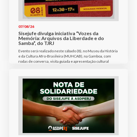
07/08/26
Sisejufe divulga iniciativa “Vozes da
Memória: Arquivos da Liberdade e do
Samba”, do TJRJ
Evento será realizado neste sábado (8), no Museu da História
e da Cultura Afro-Brasileira (MUHCAB), na Gamboa, com
rodas de conversa, visita guiada e apresentação cultural