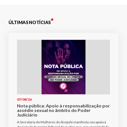
ÚLTIMAS NOTÍCIAS
07/08/26
Nota pública: Apoio à responsabilização por
assédio sexual no âmbito do Poder
Judiciário
A Secretaria de Mulheres do Sisejufe manifesta seu apoio à
decisão do Superior Tribunal de Justiça que, por unanimidade,