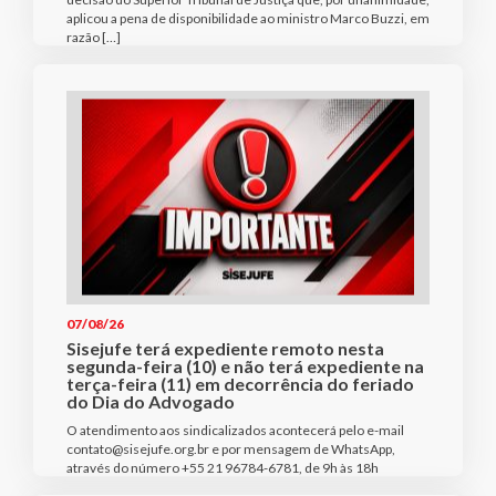
aplicou a pena de disponibilidade ao ministro Marco Buzzi, em
razão […]
07/08/26
Sisejufe terá expediente remoto nesta
segunda-feira (10) e não terá expediente na
terça-feira (11) em decorrência do feriado
do Dia do Advogado
O atendimento aos sindicalizados acontecerá pelo e-mail
contato@sisejufe.org.br e por mensagem de WhatsApp,
através do número +55 21 96784-6781, de 9h às 18h