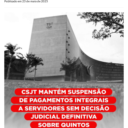
Publicado em 23 de maio de 2025
Plano de Saúde
Assistência Funeral
Pós-graduação
Facebook
Instagram
Twitter
Youtube
TikTok
Whatsapp