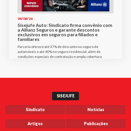
04/08/26
Sisejufe Auto: Sindicato firma convênio com
a Allianz Seguros e garante descontos
exclusivos em seguros para filiados e
familiares
Parceria oferece até 37% de desconto no seguro de
automóveis e até 40% no seguro residencial, além de
condições especiais de contratação e ampla cobertura
SISEJUFE
Sindicato
Notícias
Artigos
Publicações