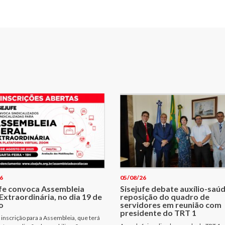
6
05/08/26
ufe convoca Assembleia
Sisejufe debate auxílio-saúd
Extraordinária, no dia 19 de
reposição do quadro de
o
servidores em reunião com
presidente do TRT 1
 inscrição para a Assembleia, que terá