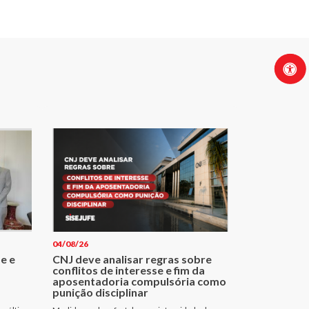
04/08/26
e e
CNJ deve analisar regras sobre
conflitos de interesse e fim da
aposentadoria compulsória como
punição disciplinar