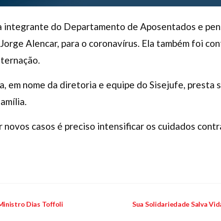
 a integrante do Departamento de Aposentados e pens
Jorge Alencar, para o coronavírus. Ela também foi co
nternação.
a, em nome da diretoria e equipe do Sisejufe, presta
amília.
r novos casos é preciso intensificar os cuidados contr
inistro Dias Toffoli
Sua Solidariedade Salva Vida