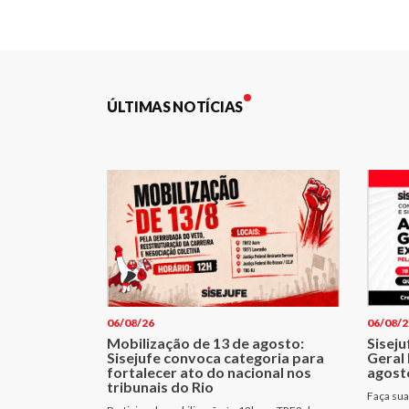
de
Post
ÚLTIMAS NOTÍCIAS
06/08/26
06/08/2
Mobilização de 13 de agosto:
Sisej
Sisejufe convoca categoria para
Geral 
fortalecer ato do nacional nos
agost
tribunais do Rio
Faça sua