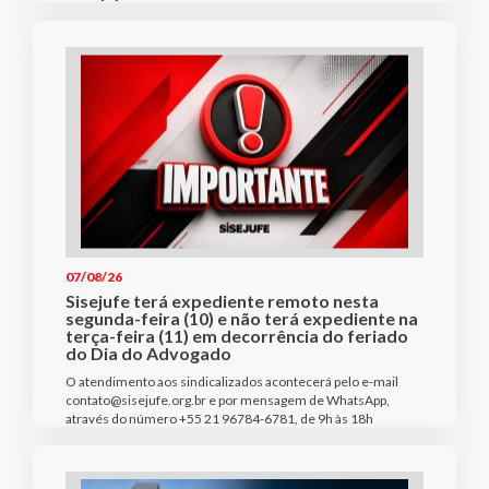
07/08/26
Sisejufe terá expediente remoto nesta
segunda-feira (10) e não terá expediente na
terça-feira (11) em decorrência do feriado
do Dia do Advogado
O atendimento aos sindicalizados acontecerá pelo e-mail
contato@sisejufe.org.br e por mensagem de WhatsApp,
através do número +55 21 96784-6781, de 9h às 18h