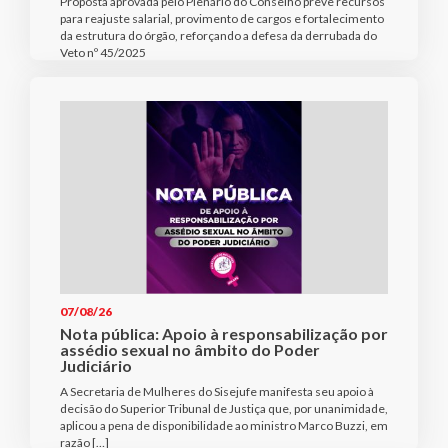
Proposta aprovada pelo Plenário do Conselho prevê recursos
para reajuste salarial, provimento de cargos e fortalecimento
da estrutura do órgão, reforçando a defesa da derrubada do
Veto nº 45/2025
07/08/26
Nota pública: Apoio à responsabilização por
assédio sexual no âmbito do Poder
Judiciário
A Secretaria de Mulheres do Sisejufe manifesta seu apoio à
decisão do Superior Tribunal de Justiça que, por unanimidade,
aplicou a pena de disponibilidade ao ministro Marco Buzzi, em
razão […]