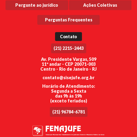
Pergunte ao jurídico
Ações Coletivas
Perguntas Frequentes
Contato
(21) 2215-2443
Av. Presidente Vargas, 509
11º andar - CEP 20071-003
Centro - Rio de Janeiro - RJ
contato@sisejufe.org.br
Horário de Atendimento:
Segunda a Sexta
das 9h às 19h
(exceto feriados)
(21) 96784-6781