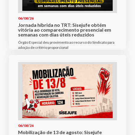
06/08/26
Jornada híbrida no TRT: Sisejufe obtém
vitória ao comparecimento presencial em
semanas com dias úteis reduzidos
Órgão Especial deu provimento ao recurso do Sindicato para
adoção de critério proporcional
06/08/26
Mobilização de 13 de agosto: Sisejufe