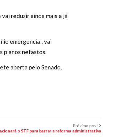
vai reduzir ainda mais a já
lio emergencial, vai
us planos nefastos.
ete aberta pelo Senado,
Próximo
Próximo post
post:
acionará o STF para barrar a reforma administrativa