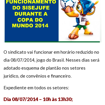
Plano de Saúde
Assistência Funeral
Pós-graduação
Facebook
Instagram
Twitter
Youtube
TikTok
Whatsapp
O sindicato vai funcionar em horário reduzido no
dia 08/07/2014, jogo do Brasil. Nesses dias será
adotado esquema de plantão nos setores
jurídico, de convênios e financeiro.
Expediente em todos os setores:
Dia 08/07/2014 – 10h às 13h30;