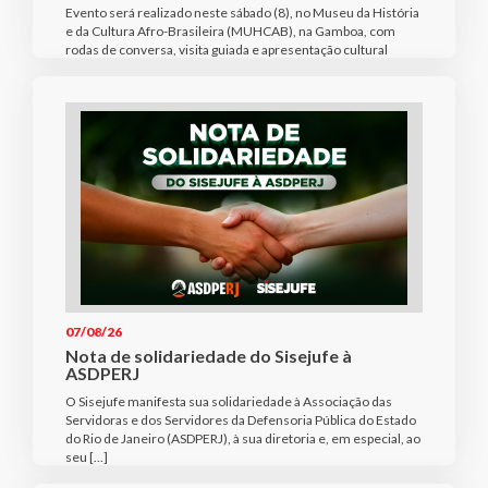
Evento será realizado neste sábado (8), no Museu da História
e da Cultura Afro-Brasileira (MUHCAB), na Gamboa, com
rodas de conversa, visita guiada e apresentação cultural
07/08/26
Nota de solidariedade do Sisejufe à
ASDPERJ
O Sisejufe manifesta sua solidariedade à Associação das
Servidoras e dos Servidores da Defensoria Pública do Estado
do Rio de Janeiro (ASDPERJ), à sua diretoria e, em especial, ao
seu […]