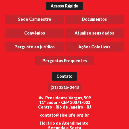
Acesso Rápido
Sede Campestre
Documentos
Convênios
Atualize seus dados
Pergunte ao jurídico
Ações Coletivas
Perguntas Frequentes
Contato
(21) 2215-2443
Av. Presidente Vargas, 509
11º andar - CEP 20071-003
Centro - Rio de Janeiro - RJ
contato@sisejufe.org.br
Horário de Atendimento:
Segunda a Sexta