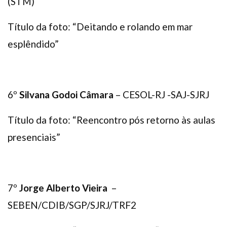
(STM)
Título da foto: “Deitando e rolando em mar
esplêndido”
6º
Silvana Godoi Câmara
– CESOL-RJ -SAJ-SJRJ
Título da foto: “Reencontro pós retorno às aulas
presenciais”
7º
Jorge Alberto Vieira
–
SEBEN/CDIB/SGP/SJRJ/TRF2