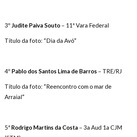
3º
Judite Paiva Souto
– 11ª Vara Federal
Título da foto: “Dia da Avó”
4º
Pablo dos Santos Lima de Barros
– TRE/RJ
Título da foto: “Reencontro com o mar de
Arraial”
5ª
Rodrigo Martins da Costa
– 3a Aud 1a CJM