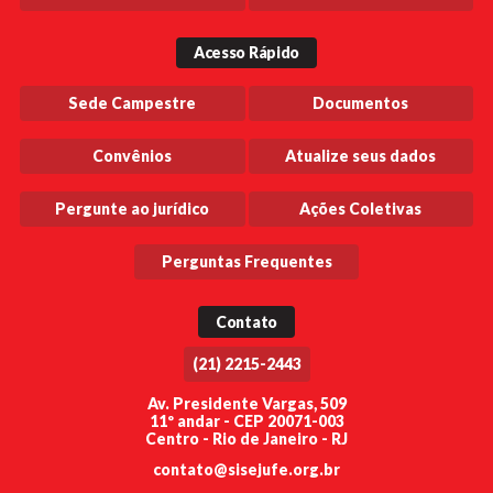
Acesso Rápido
Sede Campestre
Documentos
Convênios
Atualize seus dados
Pergunte ao jurídico
Ações Coletivas
Perguntas Frequentes
Contato
(21) 2215-2443
Av. Presidente Vargas, 509
11º andar - CEP 20071-003
Centro - Rio de Janeiro - RJ
contato@sisejufe.org.br