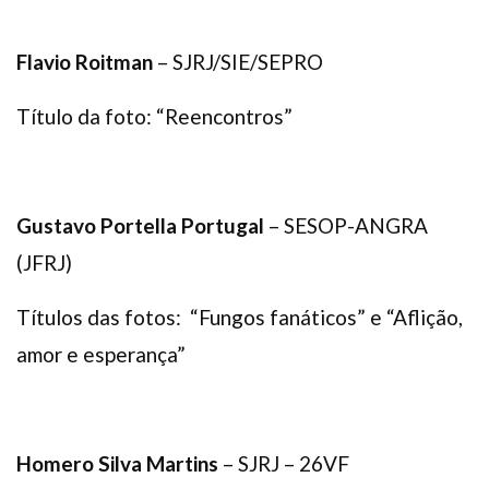
Flavio Roitman
– SJRJ/SIE/SEPRO
Título da foto: “Reencontros”
Gustavo Portella Portugal
– SESOP-ANGRA
(JFRJ)
Títulos das fotos: “Fungos fanáticos” e “Aflição,
amor e esperança”
Homero Silva Martins
– SJRJ – 26VF