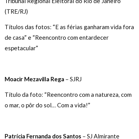
Tribunal Regional Eleitoral do Rio de Janeiro
(TRE/RJ)
Títulos das fotos: “E as férias ganharam vida fora
de casa” e “Reencontro com entardecer
espetacular”
Moacir Mezavilla Rega
– SJRJ
Título da foto: “Reencontro com a natureza, com
o mar, o pôr do sol… Com a vida!”
Patrícia Fernanda dos Santos
– SJ Almirante