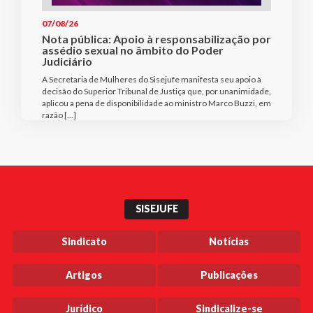
07/08/26
Nota pública: Apoio à responsabilização por
assédio sexual no âmbito do Poder
Judiciário
A Secretaria de Mulheres do Sisejufe manifesta seu apoio à
decisão do Superior Tribunal de Justiça que, por unanimidade,
aplicou a pena de disponibilidade ao ministro Marco Buzzi, em
razão […]
SISEJUFE
Sindicato
Notícias
Artigos
Publicações
Jurídico
Sindicalize-se