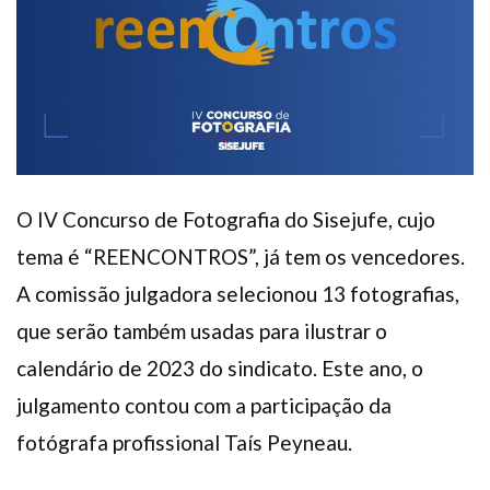
Plano de Saúde
Assistência Funeral
Pós-graduação
Facebook
Instagram
Twitter
Youtube
TikTok
Whatsapp
O IV Concurso de Fotografia do Sisejufe, cujo
tema é “REENCONTROS”, já tem os vencedores.
A comissão julgadora selecionou 13 fotografias,
que serão também usadas para ilustrar o
calendário de 2023 do sindicato. Este ano, o
julgamento contou com a participação da
fotógrafa profissional Taís Peyneau.