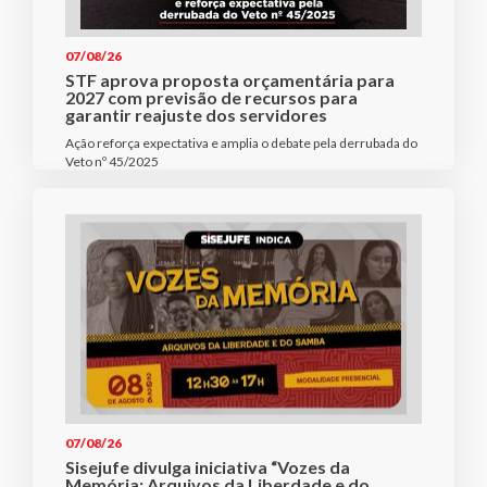
07/08/26
STF aprova proposta orçamentária para
2027 com previsão de recursos para
garantir reajuste dos servidores
Ação reforça expectativa e amplia o debate pela derrubada do
Veto nº 45/2025
07/08/26
Sisejufe divulga iniciativa “Vozes da
Memória: Arquivos da Liberdade e do