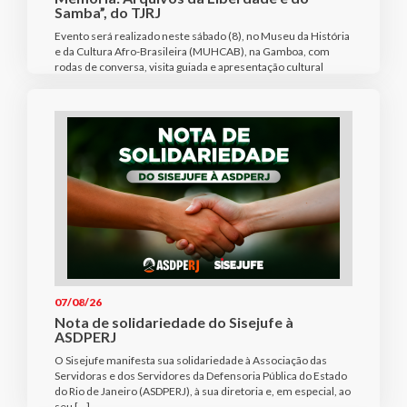
Samba”, do TJRJ
Evento será realizado neste sábado (8), no Museu da História
e da Cultura Afro-Brasileira (MUHCAB), na Gamboa, com
rodas de conversa, visita guiada e apresentação cultural
07/08/26
Nota de solidariedade do Sisejufe à
ASDPERJ
O Sisejufe manifesta sua solidariedade à Associação das
Servidoras e dos Servidores da Defensoria Pública do Estado
do Rio de Janeiro (ASDPERJ), à sua diretoria e, em especial, ao
seu […]