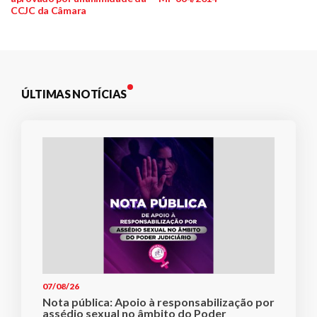
de
CCJC da Câmara
Post
ÚLTIMAS NOTÍCIAS
07/08/26
Nota pública: Apoio à responsabilização por
assédio sexual no âmbito do Poder