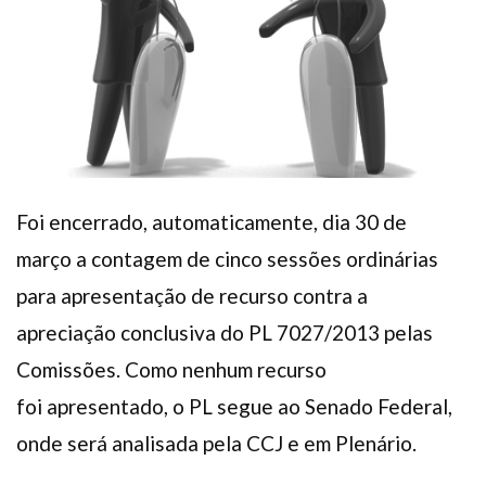
Plano de Saúde
Assistência Funeral
Pós-graduação
Facebook
Instagram
Twitter
Youtube
TikTok
Whatsapp
Foi encerrado, automaticamente, dia 30 de
março a contagem de cinco sessões ordinárias
para apresentação de recurso contra a
apreciação conclusiva do PL 7027/2013 pelas
Comissões. Como nenhum recurso
foi apresentado, o PL segue ao Senado Federal,
onde será analisada pela CCJ e em Plenário.