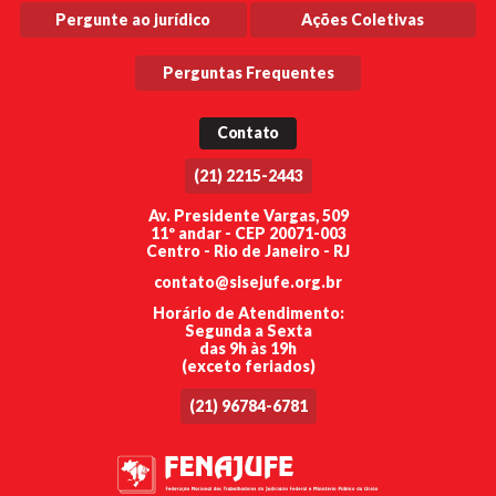
Pergunte ao jurídico
Ações Coletivas
Perguntas Frequentes
Contato
(21) 2215-2443
Av. Presidente Vargas, 509
11º andar - CEP 20071-003
Centro - Rio de Janeiro - RJ
contato@sisejufe.org.br
Horário de Atendimento:
Segunda a Sexta
das 9h às 19h
(exceto feriados)
(21) 96784-6781