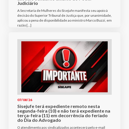
Judiciário
A Secretaria de Mulheres do Sisejufe manifesta seu apoio à
decisão do Superior Tribunal de Justiça que, por unanimidade,
aplicou a pena de disponibilidade ao ministro Marco Buzzi, em
razão […]
07/08/26
Sisejufe terá expediente remoto nesta
segunda-feira (10) e não terá expediente na
terça-feira (11) em decorrência do feriado
do Dia do Advogado
O atendimento aos sindicalizados acontecerá pelo e-mail