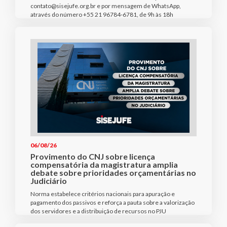
contato@sisejufe.org.br e por mensagem de WhatsApp,
através do número +55 21 96784-6781, de 9h às 18h
06/08/26
Provimento do CNJ sobre licença
compensatória da magistratura amplia
debate sobre prioridades orçamentárias no
Judiciário
Norma estabelece critérios nacionais para apuração e
pagamento dos passivos e reforça a pauta sobre a valorização
dos servidores e a distribuição de recursos no PJU