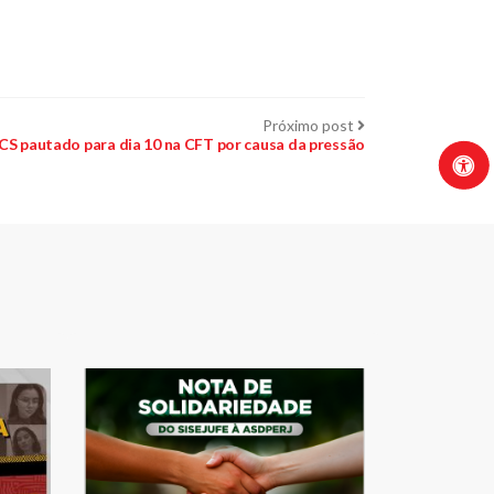
Próximo
Próximo post
post:
CS pautado para dia 10 na CFT por causa da pressão