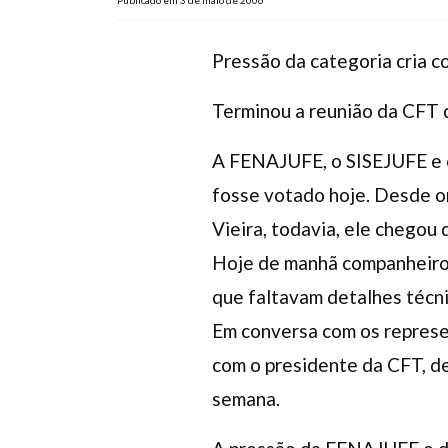
Publicado em 3 de maio de 2006
Pressão da categoria cria 
Terminou a reunião da CFT 
A FENAJUFE, o SISEJUFE e o
fosse votado hoje. Desde o
Vieira, todavia, ele chegou 
Hoje de manhã companheiro
que faltavam detalhes técni
Em conversa com os represe
com o presidente da CFT, de
semana.