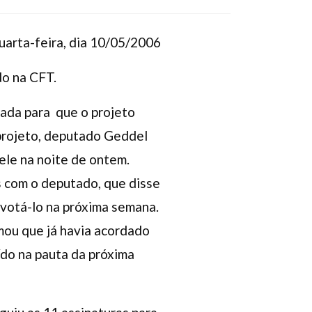
uarta-feira, dia 10/05/2006
do na CFT.
ada para que o projeto
projeto, deputado Geddel
 ele na noite de ontem.
 com o deputado, que disse
 votá-lo na próxima semana.
mou que já havia acordado
ído na pauta da próxima