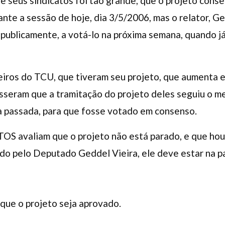
seus sindicatos foi tão grande, que o projeto conse
ante a sessão de hoje, dia 3/5/2006, mas o relator, Ge
publicamente, a votá-lo na próxima semana, quando já
ros do TCU, que tiveram seu projeto, que aumenta 
isseram que a tramitação do projeto deles seguiu o 
a passada, para que fosse votado em consenso.
 avaliam que o projeto não está parado, e que hou
do pelo Deputado Geddel Vieira, ele deve estar na 
 que o projeto seja aprovado.