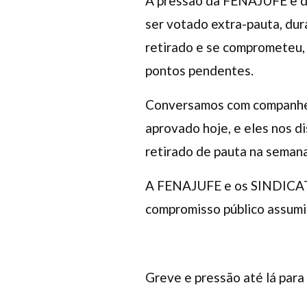
A pressão da FENAJUFE e de 
ser votado extra-pauta, dur
retirado e se comprometeu, 
pontos pendentes.
Conversamos com companhei
aprovado hoje, e eles nos d
retirado de pauta na seman
A FENAJUFE e os SINDICATOS
compromisso público assumi
Greve e pressão até lá para