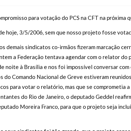
compromisso para votação do PCS na CFT na próxima q
de hoje, 3/5/2006, sem que nosso projeto fosse vota
s demais sindicatos co-irmãos fizeram marcação cerr
ntem a Federação tentava agendar com o relator do 
de noite à Brasília e nos foi impossível conversar com
s do Comando Nacional de Greve estiveram reunidos
cos para votar o relatório, mas que se comprometia a
ntantes do Rio de Janeiro, o deputado Geddel reafir
putado Moreira Franco, para que o projeto seja inclu