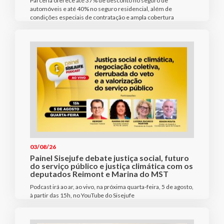
Parceria oferece até 37% de desconto no seguro de
automóveis e até 40% no seguro residencial, além de
condições especiais de contratação e ampla cobertura
03/08/26
Painel Sisejufe debate justiça social, futuro
do serviço público e justiça climática com os
deputados Reimont e Marina do MST
Podcast irá ao ar, ao vivo, na próxima quarta-feira, 5 de agosto,
à partir das 15h, no YouTube do Sisejufe