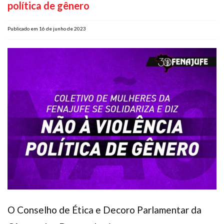
política de gênero
Plano de Saúde
Assistência Funeral
Publicado em 16 de junho de 2023
Pós-graduação
Facebook
Instagram
Twitter
Youtube
TikTok
Whatsapp
O Conselho de Ética e Decoro Parlamentar da