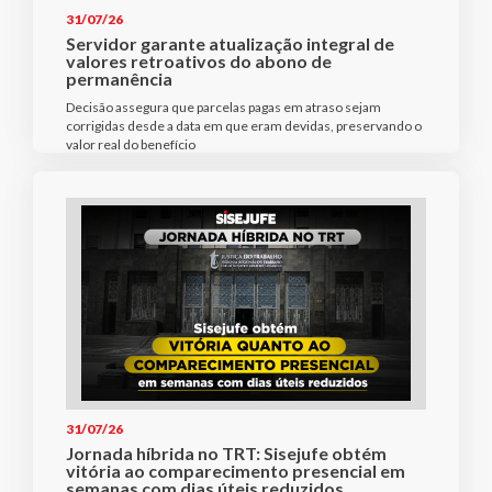
31/07/26
Servidor garante atualização integral de
valores retroativos do abono de
permanência
Decisão assegura que parcelas pagas em atraso sejam
corrigidas desde a data em que eram devidas, preservando o
valor real do benefício
31/07/26
Jornada híbrida no TRT: Sisejufe obtém
vitória ao comparecimento presencial em
semanas com dias úteis reduzidos