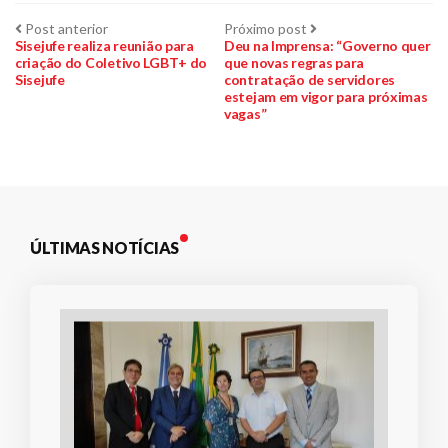
Navegação
Post
Próximo
Post anterior
Próximo post
anterior:
post:
Sisejufe realiza reunião para
Deu na Imprensa: “Governo quer
criação do Coletivo LGBT+ do
que novas regras para
de
Sisejufe
contratação de servidores
estejam em vigor para próximas
Post
vagas”
ÚLTIMAS NOTÍCIAS