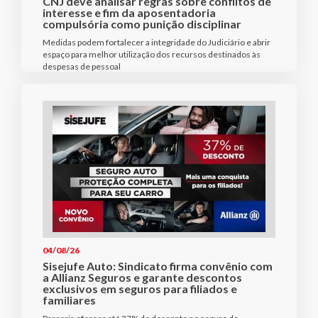
CNJ deve analisar regras sobre conflitos de
interesse e fim da aposentadoria
compulsória como punição disciplinar
Medidas podem fortalecer a integridade do Judiciário e abrir
espaço para melhor utilização dos recursos destinados às
despesas de pessoal
04/08/26
Sisejufe Auto: Sindicato firma convênio com
a Allianz Seguros e garante descontos
exclusivos em seguros para filiados e
familiares