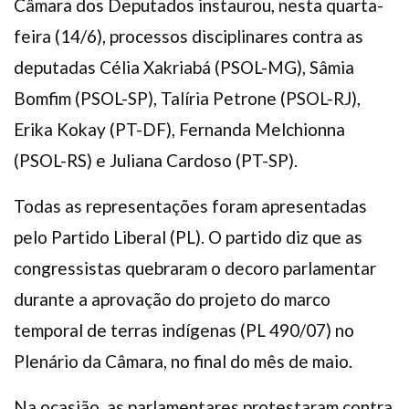
Câmara dos Deputados instaurou, nesta quarta-
feira (14/6), processos disciplinares contra as
deputadas Célia Xakriabá (PSOL-MG), Sâmia
Bomfim (PSOL-SP), Talíria Petrone (PSOL-RJ),
Erika Kokay (PT-DF), Fernanda Melchionna
(PSOL-RS) e Juliana Cardoso (PT-SP).
Todas as representações foram apresentadas
pelo Partido Liberal (PL). O partido diz que as
congressistas quebraram o decoro parlamentar
durante a aprovação do projeto do marco
temporal de terras indígenas (PL 490/07) no
Plenário da Câmara, no final do mês de maio.
Na ocasião, as parlamentares protestaram contra