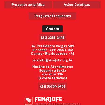
Pergunte ao jurídico
Ações Coletivas
Perguntas Frequentes
Contato
(21) 2215-2443
Av. Presidente Vargas, 509
11º andar - CEP 20071-003
Centro - Rio de Janeiro - RJ
contato@sisejufe.org.br
Horário de Atendimento:
Segunda a Sexta
das 9h às 19h
(exceto feriados)
(21) 96784-6781