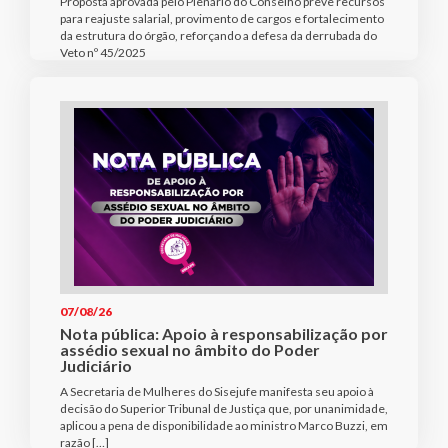
Proposta aprovada pelo Plenário do Conselho prevê recursos
para reajuste salarial, provimento de cargos e fortalecimento
da estrutura do órgão, reforçando a defesa da derrubada do
Veto nº 45/2025
07/08/26
Nota pública: Apoio à responsabilização por
assédio sexual no âmbito do Poder
Judiciário
A Secretaria de Mulheres do Sisejufe manifesta seu apoio à
decisão do Superior Tribunal de Justiça que, por unanimidade,
aplicou a pena de disponibilidade ao ministro Marco Buzzi, em
razão […]