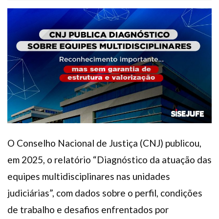
Plano de Saúde
Assistência Funeral
Pós-graduação
Facebook
Instagram
Twitter
Youtube
TikTok
Whatsapp
O Conselho Nacional de Justiça (CNJ) publicou,
em 2025, o relatório “Diagnóstico da atuação das
equipes multidisciplinares nas unidades
judiciárias”, com dados sobre o perfil, condições
de trabalho e desafios enfrentados por