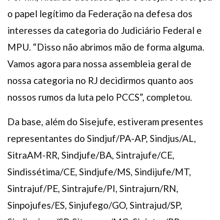
o papel legítimo da Federação na defesa dos
interesses da categoria do Judiciário Federal e
MPU. “Disso não abrimos mão de forma alguma.
Vamos agora para nossa assembleia geral de
nossa categoria no RJ decidirmos quanto aos
nossos rumos da luta pelo PCCS”, completou.
Da base, além do Sisejufe, estiveram presentes
representantes do Sindjuf/PA-AP, Sindjus/AL,
SitraAM-RR, Sindjufe/BA, Sintrajufe/CE,
Sindissétima/CE, Sindjufe/MS, Sindijufe/MT,
Sintrajuf/PE, Sintrajufe/PI, Sintrajurn/RN,
Sinpojufes/ES, Sinjufego/GO, Sintrajud/SP,