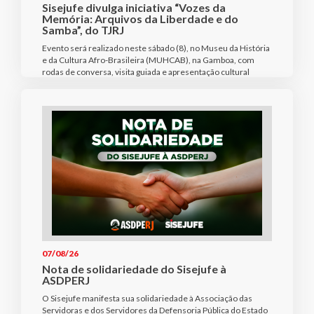
Sisejufe divulga iniciativa “Vozes da
Memória: Arquivos da Liberdade e do
Samba”, do TJRJ
Evento será realizado neste sábado (8), no Museu da História
e da Cultura Afro-Brasileira (MUHCAB), na Gamboa, com
rodas de conversa, visita guiada e apresentação cultural
07/08/26
Nota de solidariedade do Sisejufe à
ASDPERJ
O Sisejufe manifesta sua solidariedade à Associação das
Servidoras e dos Servidores da Defensoria Pública do Estado