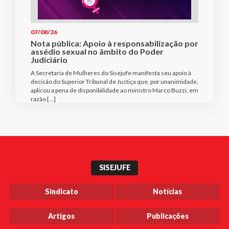
07/08/26
Nota pública: Apoio à responsabilização por
assédio sexual no âmbito do Poder
Judiciário
A Secretaria de Mulheres do Sisejufe manifesta seu apoio à
decisão do Superior Tribunal de Justiça que, por unanimidade,
aplicou a pena de disponibilidade ao ministro Marco Buzzi, em
razão […]
SISEJUFE
Sindicato
Notícias
Artigos
Publicações