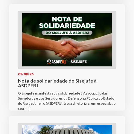
07/08/26
Nota de solidariedade do Sisejufe à
ASDPERJ
O Sisejufe manifesta sua solidariedade à Associação das
Servidoras e dos Servidores da Defensoria Pública do Estado
do Rio de Janeiro (ASDPERJ), à sua diretoria e, em especial, ao
seu […]