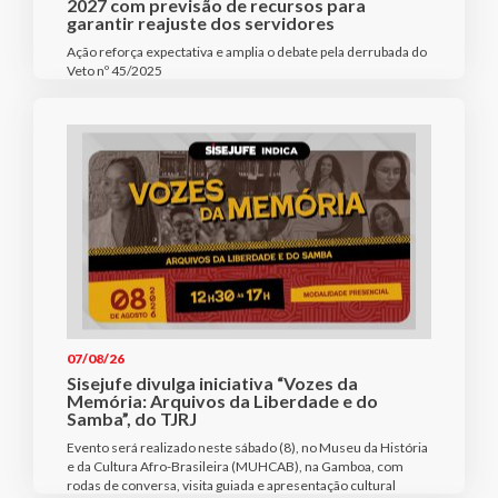
2027 com previsão de recursos para
garantir reajuste dos servidores
Ação reforça expectativa e amplia o debate pela derrubada do
Veto nº 45/2025
07/08/26
Sisejufe divulga iniciativa “Vozes da
Memória: Arquivos da Liberdade e do
Samba”, do TJRJ
Evento será realizado neste sábado (8), no Museu da História
e da Cultura Afro-Brasileira (MUHCAB), na Gamboa, com
rodas de conversa, visita guiada e apresentação cultural