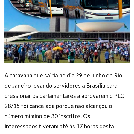
Plano de Saúde
Assistência Funeral
Pós-graduação
Facebook
Instagram
Twitter
Youtube
TikTok
Whatsapp
A caravana que sairia no dia 29 de junho do Rio
de Janeiro levando servidores a Brasília para
pressionar os parlamentares a aprovarem o PLC
28/15 foi cancelada porque não alcançou o
número mímino de 30 inscritos. Os
interessados tiveram até às 17 horas desta