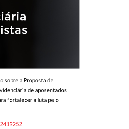
o sobre a Proposta de
evidenciária de aposentados
a fortalecer a luta pelo
/2419252