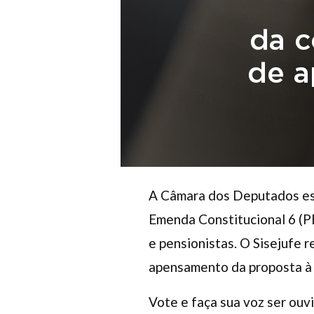
A Câmara dos Deputados est
Emenda Constitucional 6 (PE
e pensionistas. O Sisejufe 
apensamento da proposta à
Vote e faça sua voz ser ouvi