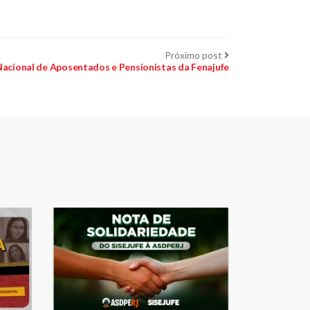
Próximo
Próximo post
post:
 Nacional de Aposentados e Pensionistas da Fenajufe