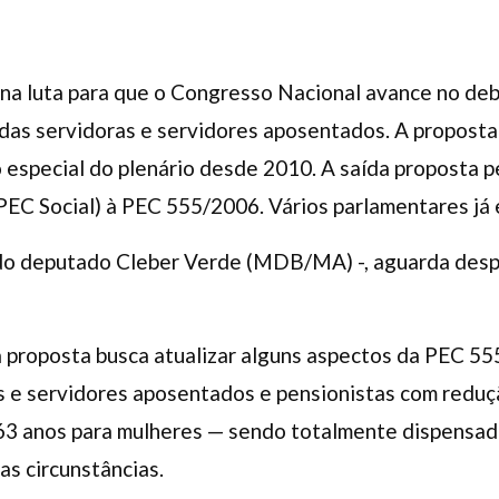
na luta para que o Congresso Nacional avance no deb
 das servidoras e servidores aposentados. A propost
especial do plenário desde 2010. A saída proposta p
EC Social) à PEC 555/2006. Vários parlamentares já 
 do deputado Cleber Verde (MDB/MA) -, aguarda desp
 proposta busca atualizar alguns aspectos da PEC 555
s e servidores aposentados e pensionistas com reduç
63 anos para mulheres — sendo totalmente dispensada 
s circunstâncias.