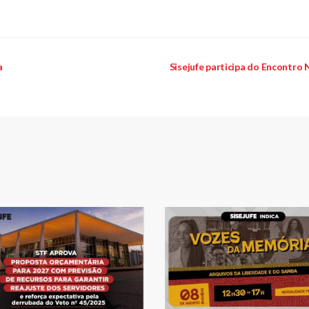
a
Sisejufe participa do Encontro