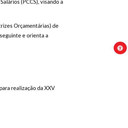
 Salários (PCCS), visando a
trizes Orçamentárias) de
seguinte e orienta a
 para realização da XXV