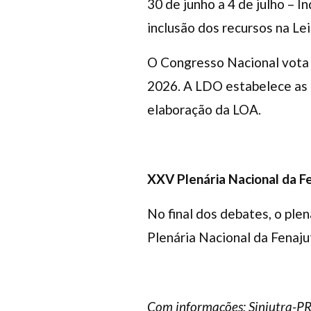
30 de junho a 4 de julho – I
inclusão dos recursos na Le
O Congresso Nacional vota 
2026. A LDO estabelece as m
elaboração da LOA.
XXV Plenária Nacional da F
No final dos debates, o ple
Plenária Nacional da Fenaju
Com informações: Sinjutra-PR 