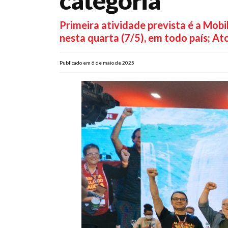
categoria
Primeira atividade prevista é a Mob
nesta quarta (7/5), em todo país; A
Publicado em 6 de maio de 2025