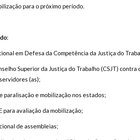
bilização para o próximo período.
ado:
cional em Defesa da Competência da Justiça do Traba
selho Superior da Justiça do Trabalho (CSJT) contra 
servidores (as);
e paralisação e mobilização nos estados;
 para avaliação da mobilização;
cional de assembleias;