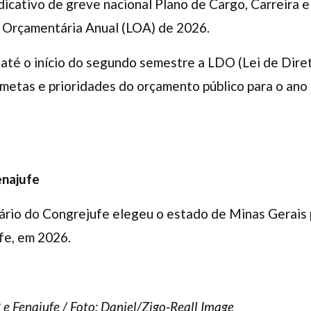
ndicativo de greve nacional Plano de Cargo, Carreira e
i Orçamentária Anual (LOA) de 2026.
até o início do segundo semestre a LDO (Lei de Dire
etas e prioridades do orçamento público para o ano 
enajufe
nário do Congrejufe elegeu o estado de Minas Gerais
fe, em 2026.
e Fenajufe / Foto: Daniel/Zigo-Reall Image