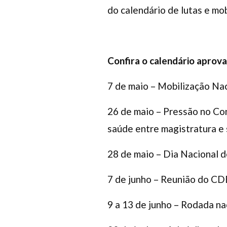
do calendário de lutas e mo
Confira o calendário aprov
7 de maio – Mobilização Na
26 de maio – Pressão no Con
saúde entre magistratura e 
28 de maio – Dia Nacional d
7 de junho – Reunião do CDE
9 a 13 de junho – Rodada na