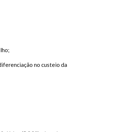
lho;
diferenciação no custeio da