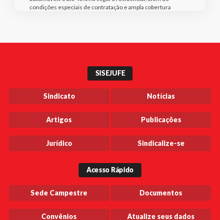
condições especiais de contratação e ampla cobertura
SISEJUFE
Sindicato
Notícias
Artigos
Publicações
Jurídico
Sindicalize-se
Acesso Rápido
Sede Campestre
Documentos
Convênios
Atualize seus dados