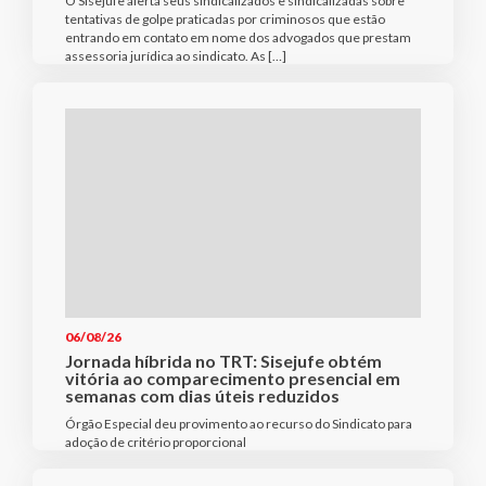
O Sisejufe alerta seus sindicalizados e sindicalizadas sobre
tentativas de golpe praticadas por criminosos que estão
entrando em contato em nome dos advogados que prestam
assessoria jurídica ao sindicato. As […]
06/08/26
Jornada híbrida no TRT: Sisejufe obtém
vitória ao comparecimento presencial em
semanas com dias úteis reduzidos
Órgão Especial deu provimento ao recurso do Sindicato para
adoção de critério proporcional