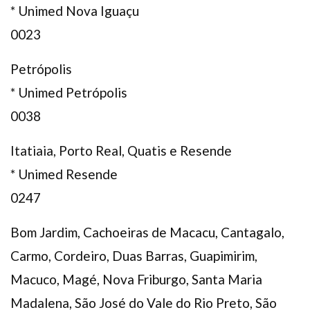
* Unimed Nova Iguaçu
0023
Petrópolis
* Unimed Petrópolis
0038
Itatiaia, Porto Real, Quatis e Resende
* Unimed Resende
0247
Bom Jardim, Cachoeiras de Macacu, Cantagalo,
Carmo, Cordeiro, Duas Barras, Guapimirim,
Macuco, Magé, Nova Friburgo, Santa Maria
Madalena, São José do Vale do Rio Preto, São