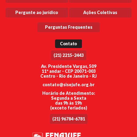
Pergunte ao jurídico
Ações Coletivas
Perguntas Frequentes
Contato
(21) 2215-2443
Av. Presidente Vargas, 509
11º andar - CEP 20071-003
Centro - Rio de Janeiro - RJ
contato@sisejufe.org.br
Horário de Atendimento:
Segunda a Sexta
das 9h às 19h
(exceto feriados)
(21) 96784-6781