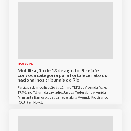
06/08/26
Mobilização de 13 de agosto: Sisejufe
convoca categoria para fortalecer ato do
nacional nos tribunais do Rio
Participe da mobilização às 12h, no TRF2 da Avenida Acre;
TRT-1, no Fórum da Lavradio; Justiça Federal, na Avenida
Almirante Barroso; Justiça Federal, na Avenida Rio Branco
(CCJF) e TRE-RJ.