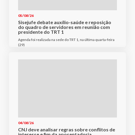
05/08/26
Sisejufe debate auxílio-saúde e reposição
do quadro de servidores em reunião com
presidente do TRT 1
Agenda foi realizada na sede do TRT 1, na última quarta-feira
(29)
04/08/26
CNJ deve analisar regras sobre conflitos de
interesse e fim da aposentadoria