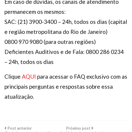
Em caso de dúvidas, os canais de atendimento
permanecem os mesmos:
SAC: (21) 3900-3400 – 24h, todos os dias (capital
e região metropolitana do Rio de Janeiro)
0800 970 9080 (para outras regiões)
Deficientes Auditivos e de Fala: 0800 286 0234
– 24h, todos os dias
Clique
AQUI
para acessar o FAQ exclusivo com as
principais perguntas e respostas sobre essa
atualização.
Navegação
Post
Próximo
Post anterior
Próximo post