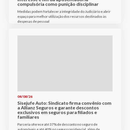
compulsória como punição disciplinar
Medidas podem fortalecer a integridade do Judiciário e abrir
espaço para melhor utilização dos recursos destinados às
despesas de pessoal
04/08/26
Sisejufe Auto: Sindicato firma convênio com
a Allianz Seguros e garante descontos
exclusivos em seguros para filiados e
familiares
Parceria oferece até 37% de desconto no seguro de
automóveis e até 40% no seguro residencial, além de