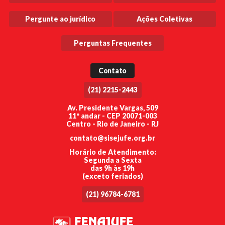
Pergunte ao jurídico
Ações Coletivas
Perguntas Frequentes
Contato
(21) 2215-2443
Av. Presidente Vargas, 509
11º andar - CEP 20071-003
Centro - Rio de Janeiro - RJ
contato@sisejufe.org.br
Horário de Atendimento:
Segunda a Sexta
das 9h às 19h
(exceto feriados)
(21) 96784-6781