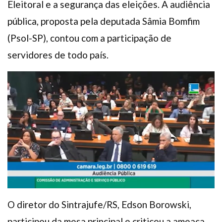
Eleitoral e a segurança das eleições. A audiência
pública, proposta pela deputada Sâmia Bomfim
(Psol-SP), contou com a participação de
servidores de todo país.
O diretor do Sintrajufe/RS, Edson Borowski,
participou da mesa principal e criticou a ameaça