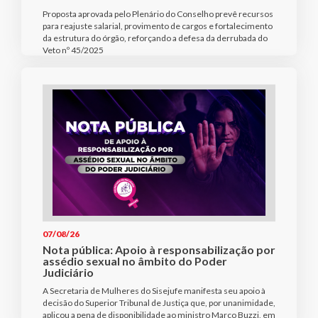
Proposta aprovada pelo Plenário do Conselho prevê recursos
para reajuste salarial, provimento de cargos e fortalecimento
da estrutura do órgão, reforçando a defesa da derrubada do
Veto nº 45/2025
07/08/26
Nota pública: Apoio à responsabilização por
assédio sexual no âmbito do Poder
Judiciário
A Secretaria de Mulheres do Sisejufe manifesta seu apoio à
decisão do Superior Tribunal de Justiça que, por unanimidade,
aplicou a pena de disponibilidade ao ministro Marco Buzzi, em