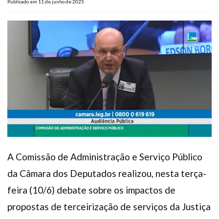
Publicado em 11 de junho de 2025
Plano de Saúde
Assistência Funeral
Pós-graduação
Facebook
Instagram
Twitter
Youtube
TikTok
Whatsapp
A Comissão de Administração e Serviço Público
da Câmara dos Deputados realizou, nesta terça-
feira (10/6) debate sobre os impactos de
propostas de terceirização de serviços da Justiça