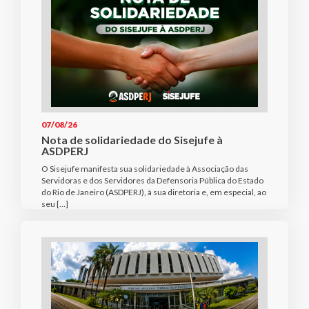
07/08/26
Nota de solidariedade do Sisejufe à
ASDPERJ
O Sisejufe manifesta sua solidariedade à Associação das
Servidoras e dos Servidores da Defensoria Pública do Estado
do Rio de Janeiro (ASDPERJ), à sua diretoria e, em especial, ao
seu […]