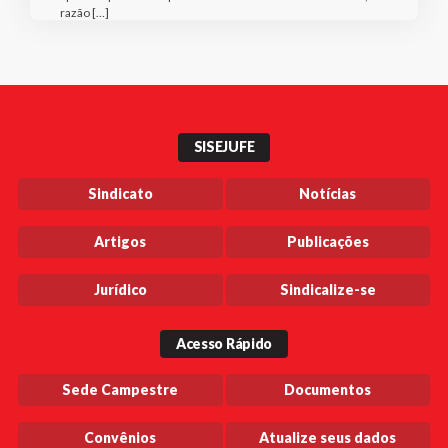
razão […]
SISEJUFE
Sindicato
Notícias
Artigos
Publicações
Jurídico
Sindicalize-se
Acesso Rápido
Sede Campestre
Documentos
Convênios
Atualize seus dados