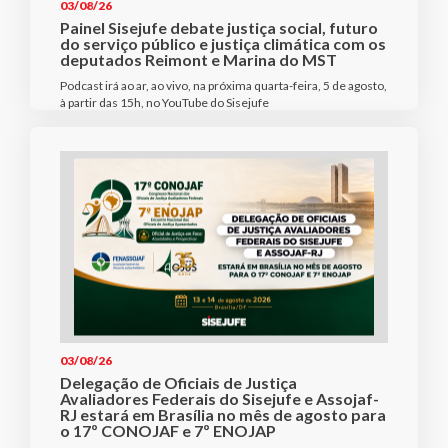
03/08/26
Painel Sisejufe debate justiça social, futuro
do serviço público e justiça climática com os
deputados Reimont e Marina do MST
Podcast irá ao ar, ao vivo, na próxima quarta-feira, 5 de agosto,
à partir das 15h, no YouTube do Sisejufe
03/08/26
Delegação de Oficiais de Justiça
Avaliadores Federais do Sisejufe e Assojaf-
RJ estará em Brasília no mês de agosto para
o 17º CONOJAF e 7º ENOJAP