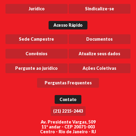
Jurídico
Sindicalize-se
Acesso Rápido
Sede Campestre
Documentos
Convênios
Atualize seus dados
Pergunte ao jurídico
Ações Coletivas
Perguntas Frequentes
Contato
(21) 2215-2443
Av. Presidente Vargas, 509
11º andar - CEP 20071-003
Centro - Rio de Janeiro - RJ