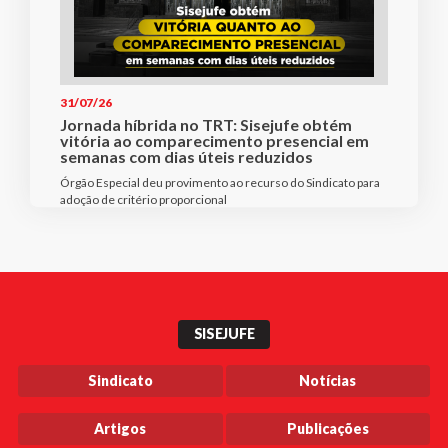
31/07/26
Jornada híbrida no TRT: Sisejufe obtém
vitória ao comparecimento presencial em
semanas com dias úteis reduzidos
Órgão Especial deu provimento ao recurso do Sindicato para
adoção de critério proporcional
SISEJUFE
Sindicato
Notícias
Artigos
Publicações