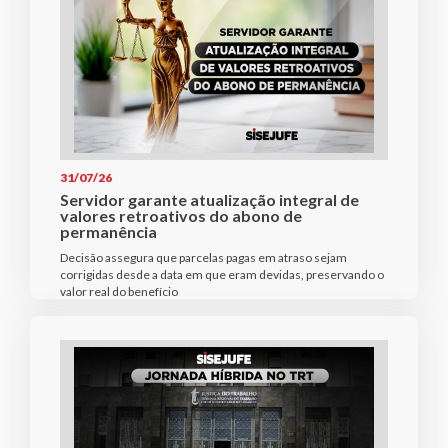
31/07/26
Servidor garante atualização integral de
valores retroativos do abono de
permanência
Decisão assegura que parcelas pagas em atraso sejam
corrigidas desde a data em que eram devidas, preservando o
valor real do benefício