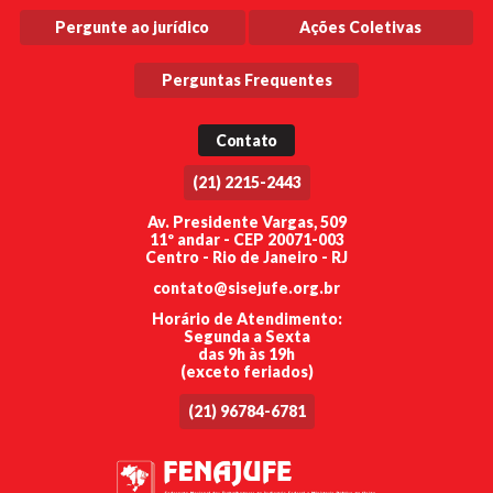
Pergunte ao jurídico
Ações Coletivas
Perguntas Frequentes
Contato
(21) 2215-2443
Av. Presidente Vargas, 509
11º andar - CEP 20071-003
Centro - Rio de Janeiro - RJ
contato@sisejufe.org.br
Horário de Atendimento:
Segunda a Sexta
das 9h às 19h
(exceto feriados)
(21) 96784-6781