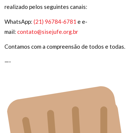
realizado pelos seguintes canais:
WhatsApp:
(21) 96784-6781
e e-
mail:
contato@sisejufe.org.br
Contamos com a compreensão de todos e todas.
—-