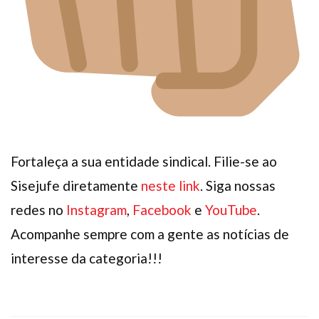
Fortaleça a sua entidade sindical. Filie-se ao
Sisejufe diretamente
neste link
. Siga nossas
redes no
Instagram
,
Facebook
e
YouTube
.
Acompanhe sempre com a gente as notícias de
interesse da categoria!!!