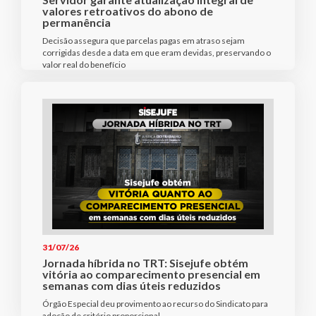
valores retroativos do abono de
permanência
Decisão assegura que parcelas pagas em atraso sejam
corrigidas desde a data em que eram devidas, preservando o
valor real do benefício
31/07/26
Jornada híbrida no TRT: Sisejufe obtém
vitória ao comparecimento presencial em
semanas com dias úteis reduzidos
Órgão Especial deu provimento ao recurso do Sindicato para
adoção de critério proporcional