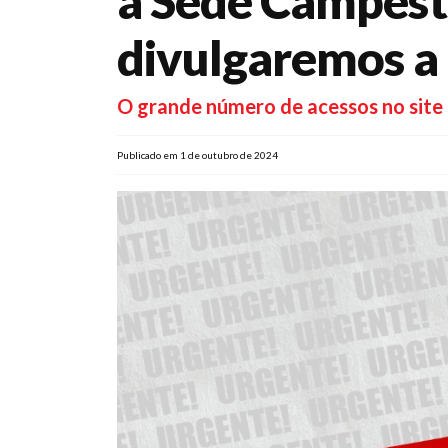
a Sede Campestr
divulgaremos a
O grande número de acessos no site 
Publicado em 1 de outubro de 2024