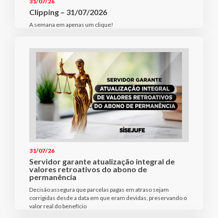
31/07/26
Clipping – 31/07/2026
A semana em apenas um clique!
31/07/26
Servidor garante atualização integral de
valores retroativos do abono de
permanência
Decisão assegura que parcelas pagas em atraso sejam
corrigidas desde a data em que eram devidas, preservando o
valor real do benefício