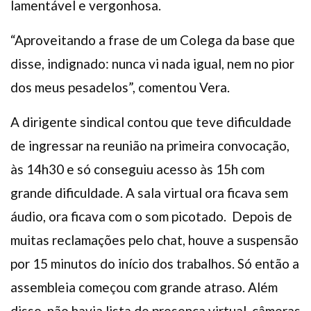
lamentável e vergonhosa.
“Aproveitando a frase de um Colega da base que
disse, indignado: nunca vi nada igual, nem no pior
dos meus pesadelos”, comentou Vera.
A dirigente sindical contou que teve dificuldade
de ingressar na reunião na primeira convocação,
às 14h30 e só conseguiu acesso às 15h com
grande dificuldade. A sala virtual ora ficava sem
áudio, ora ficava com o som picotado.
Depois de
muitas reclamações pelo chat, houve a suspensão
por 15 minutos do início dos trabalhos. Só então a
assembleia começou com grande atraso. Além
disso, não havia lista de presença virtual, câmeras