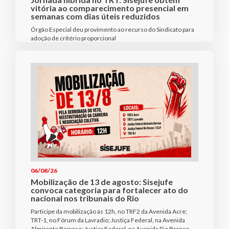
vitória ao comparecimento presencial em
semanas com dias úteis reduzidos
Órgão Especial deu provimento ao recurso do Sindicato para
adoção de critério proporcional
06/08/26
Mobilização de 13 de agosto: Sisejufe
convoca categoria para fortalecer ato do
nacional nos tribunais do Rio
Participe da mobilização às 12h, no TRF2 da Avenida Acre;
TRT-1, no Fórum da Lavradio; Justiça Federal, na Avenida
Almirante Barroso; Justiça Federal, na Avenida Rio Branco