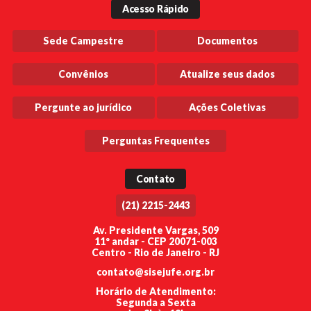
Acesso Rápido
Sede Campestre
Documentos
Convênios
Atualize seus dados
Pergunte ao jurídico
Ações Coletivas
Perguntas Frequentes
Contato
(21) 2215-2443
Av. Presidente Vargas, 509
11º andar - CEP 20071-003
Centro - Rio de Janeiro - RJ
contato@sisejufe.org.br
Horário de Atendimento:
Segunda a Sexta