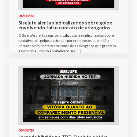
06/08/26
Sisejufe alerta sindicalizados sobre golpe
envolvendo falso contato de advogados
O Sisejufe alerta seus sindicalizados e sindicalizadas sobre
tentativas de golpe praticadas por criminosos que estão
entrando em contato em nome dos advogados que prestam
assessoria jurídica ao sindicato. As […]
06/08/26
Jornada híbrida no TRT: Sisejufe obtém