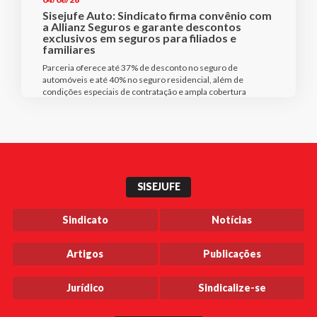
Sisejufe Auto: Sindicato firma convênio com
a Allianz Seguros e garante descontos
exclusivos em seguros para filiados e
familiares
Parceria oferece até 37% de desconto no seguro de
automóveis e até 40% no seguro residencial, além de
condições especiais de contratação e ampla cobertura
SISEJUFE
Sindicato
Notícias
Artigos
Publicações
Jurídico
Sindicalize-se