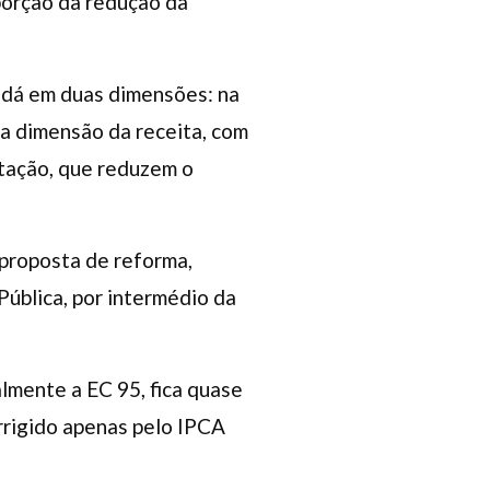
oporção da redução da
e dá em duas dimensões: na
a dimensão da receita, com
atação, que reduzem o
 proposta de reforma,
Pública, por intermédio da
lmente a EC 95, fica quase
orrigido apenas pelo IPCA