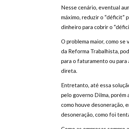
Nesse cenário, eventual aum
máximo, reduzir o “déficit” 
dinheiro para cobrir o “défic
O problema maior, como se v
da Reforma Trabalhista, po
para o faturamento ou para 
direta.
Entretanto, até essa soluçã
pelo governo Dilma, porém a
como houve desoneração, em 
desoneração, como foi tent
Como as empresas sempre al