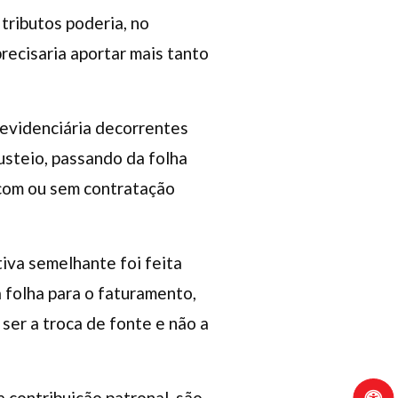
tributos poderia, no
precisaria aportar mais tanto
revidenciária decorrentes
steio, passando da folha
 com ou sem contratação
iva semelhante foi feita
 folha para o faturamento,
ser a troca de fonte e não a
contribuição patronal, são