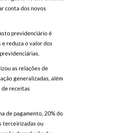
ar conta dos novos
sto previdenciário é
 e reduza o valor dos
revidenciárias.
rizou as relações de
zação generalizadas, além
 de receitas
olha de pagamento, 20% do
 terceirizadas ou