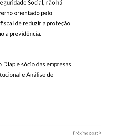
eguridade Social, não há
verno orientado pelo
iscal de reduzir a proteção
o a previdência.
do Diap e sócio das empresas
tucional e Análise de
Próximo
Próximo post