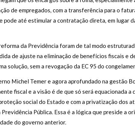
ação de empregados, com a transferência para o fatur
 pode até estimular a contratação direta, em lugar 
 reforma da Previdência foram de tal modo estrutura
da de ajuste na eliminação de benefícios fiscais e de
 uma solução, sem a revogação da EC 95 do congelamen
erno Michel Temer e agora aprofundado na gestão Bo
nte fiscal e a visão é de que só será equacionada a 
proteção social do Estado e com a privatização dos a
 Previdência Pública. Essa é a lógica que preside a o
idade do governo anterior.