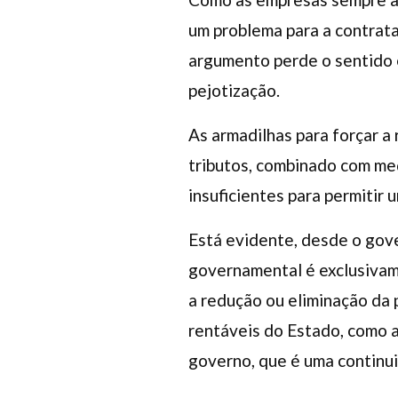
um problema para a contrat
argumento perde o sentido e
pejotização.
As armadilhas para forçar a
tributos, combinado com medi
insuficientes para permitir
Está evidente, desde o gov
governamental é exclusivame
a redução ou eliminação da 
rentáveis do Estado, como a
governo, que é uma continu