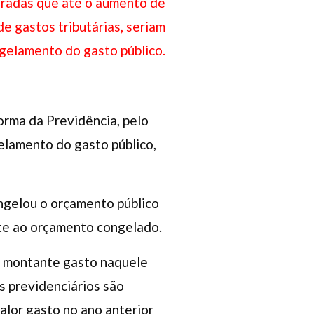
turadas que até o aumento de
de gastos tributárias, seriam
ngelamento do gasto público.
orma da Previdência, pelo
elamento do gasto público,
ongelou o orçamento público
nte ao orçamento congelado.
 o montante gasto naquele
s previdenciários são
alor gasto no ano anterior