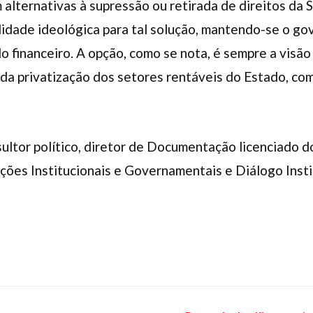
alternativas à supressão ou retirada de direitos da S
ilidade ideológica para tal solução, mantendo-se o go
financeiro. A opção, como se nota, é sempre a visão f
 da privatização dos setores rentáveis do Estado, com
onsultor político, diretor de Documentação licenciado 
ões Institucionais e Governamentais e Diálogo Insti