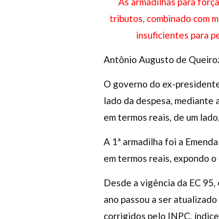
As armadilhas para forç
tributos, combinado com me
insuficientes para 
Antônio Augusto de Queiro
O governo do ex-presidente 
lado da despesa, mediante a
em termos reais, de um lado,
A 1ª armadilha foi a Emenda
em termos reais, expondo o
Desde a vigência da EC 95,
ano passou a ser atualizado
corrigidos pelo INPC, índic