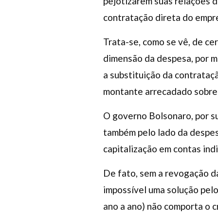
pejotizarem suas relações d
contratação direta do empr
Trata-se, como se vê, de ce
dimensão da despesa, por m
a substituição da contrataç
montante arrecadado sobre a
O governo Bolsonaro, por su
também pelo lado da despesa
capitalização em contas ind
De fato, sem a revogação da
impossível uma solução pelo 
ano a ano) não comporta o 