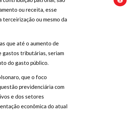
amento ou receita, esse
da terceirização ou mesmo da
das que até o aumento de
 gastos tributárias, seriam
to do gasto público.
lsonaro, que o foco
questão previdenciária com
tivos e dos setores
rientação econômica do atual