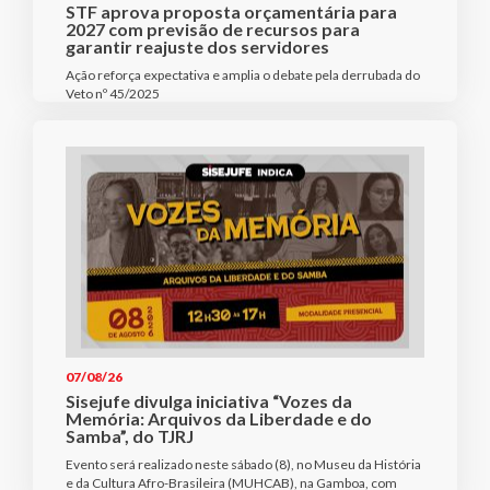
STF aprova proposta orçamentária para
2027 com previsão de recursos para
garantir reajuste dos servidores
Ação reforça expectativa e amplia o debate pela derrubada do
Veto nº 45/2025
07/08/26
Sisejufe divulga iniciativa “Vozes da
Memória: Arquivos da Liberdade e do
Samba”, do TJRJ
Evento será realizado neste sábado (8), no Museu da História
e da Cultura Afro-Brasileira (MUHCAB), na Gamboa, com