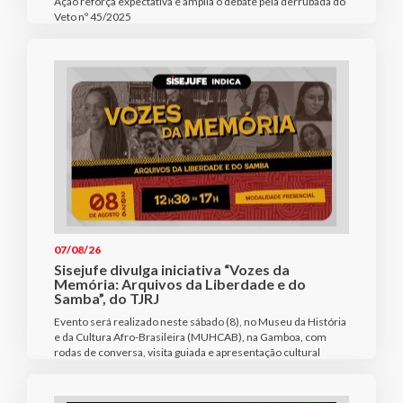
Ação reforça expectativa e amplia o debate pela derrubada do
Veto nº 45/2025
07/08/26
Sisejufe divulga iniciativa “Vozes da
Memória: Arquivos da Liberdade e do
Samba”, do TJRJ
Evento será realizado neste sábado (8), no Museu da História
e da Cultura Afro-Brasileira (MUHCAB), na Gamboa, com
rodas de conversa, visita guiada e apresentação cultural