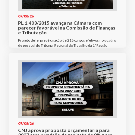
07/08/26
PL 1.403/2015 avança na Câmara com
parecer favorável na Comissão de Finanças
e Tributação
Projeto de lei prevê criação de 218 cargos efetivos no quadro
de pessoal do Tribunal Regional do Trabalho da 1ª Região
07/08/26
CNJ aprova proposta orçamentária para
2027 com previsão de reajuste de 8% para