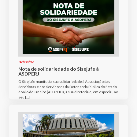
07/08/26
Nota de solidariedade do Sisejufe à
ASDPERJ
O Sisejufe manifesta sua solidariedade à Associação das
Servidoras e dos Servidores da Defensoria Pública do Estado
do Rio de Janeiro (ASDPERJ), à sua diretoria e, em especial, ao
seu […]