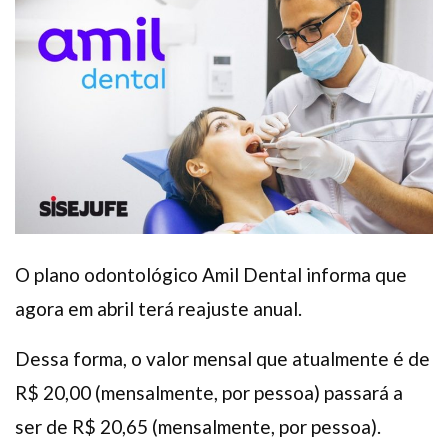
Plano de Saúde
Assistência Funeral
Pós-graduação
Facebook
Instagram
Twitter
Youtube
TikTok
Whatsapp
O plano odontológico Amil Dental informa que
agora em abril terá reajuste anual.
Dessa forma, o valor mensal que atualmente é de
R$ 20,00 (mensalmente, por pessoa) passará a
ser de R$ 20,65 (mensalmente, por pessoa).