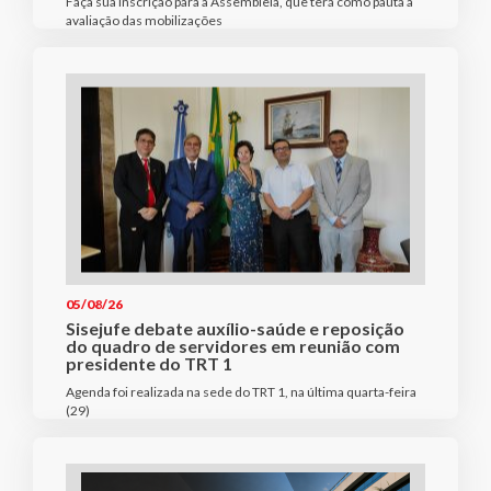
Faça sua inscrição para a Assembleia, que terá como pauta a
avaliação das mobilizações
05/08/26
Sisejufe debate auxílio-saúde e reposição
do quadro de servidores em reunião com
presidente do TRT 1
Agenda foi realizada na sede do TRT 1, na última quarta-feira
(29)