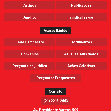
Artigos
Publicações
Jurídico
Sindicalize-se
Acesso Rápido
Sede Campestre
Documentos
Convênios
Atualize seus dados
Pergunte ao jurídico
Ações Coletivas
Perguntas Frequentes
Contato
(21) 2215-2443
Av. Presidente Vargas, 509