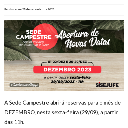
Plano de Saúde
Publicado em 28 de setembro de 2023
Assistência Funeral
Pós-graduação
Facebook
Instagram
Twitter
Youtube
TikTok
Whatsapp
A Sede Campestre abrirá reservas para o mês de
DEZEMBRO, nesta sexta-feira (29/09), a partir
das 11h.