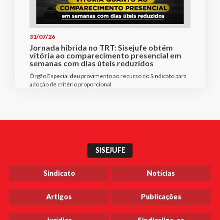
31/07/26
Jornada híbrida no TRT: Sisejufe obtém
vitória ao comparecimento presencial em
semanas com dias úteis reduzidos
Órgão Especial deu provimento ao recurso do Sindicato para
adoção de critério proporcional
SISEJUFE
Sindicato
Notícias
Artigos
Publicações