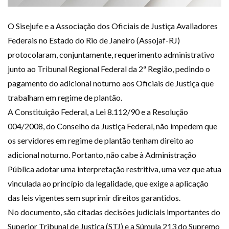
O Sisejufe e a Associação dos Oficiais de Justiça Avaliadores
Federais no Estado do Rio de Janeiro (Assojaf-RJ)
protocolaram, conjuntamente, requerimento administrativo
junto ao Tribunal Regional Federal da 2ª Região, pedindo o
pagamento do adicional noturno aos Oficiais de Justiça que
trabalham em regime de plantão.
A Constituição Federal, a Lei 8.112/90 e a Resolução
004/2008, do Conselho da Justiça Federal, não impedem que
os servidores em regime de plantão tenham direito ao
adicional noturno. Portanto, não cabe à Administração
Pública adotar uma interpretação restritiva, uma vez que atua
vinculada ao princípio da legalidade, que exige a aplicação
das leis vigentes sem suprimir direitos garantidos.
No documento, são citadas decisões judiciais importantes do
Superior Tribunal de Justiça (STJ) e a Súmula 213 do Supremo