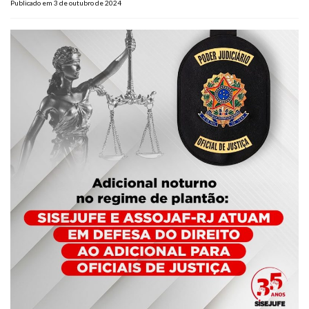
Publicado em 3 de outubro de 2024
Plano de Saúde
Assistência Funeral
Pós-graduação
Facebook
Instagram
Twitter
Youtube
TikTok
Whatsapp