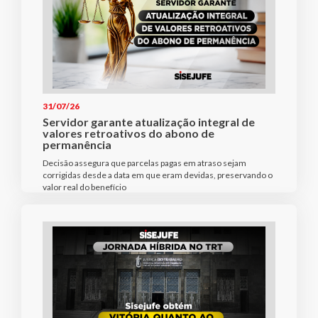
31/07/26
Servidor garante atualização integral de
valores retroativos do abono de
permanência
Decisão assegura que parcelas pagas em atraso sejam
corrigidas desde a data em que eram devidas, preservando o
valor real do benefício