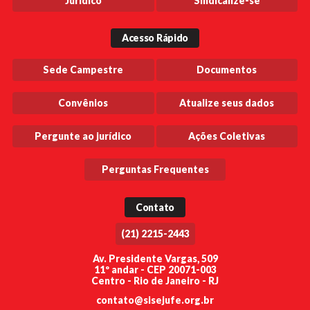
Jurídico
Sindicalize-se
Acesso Rápido
Sede Campestre
Documentos
Convênios
Atualize seus dados
Pergunte ao jurídico
Ações Coletivas
Perguntas Frequentes
Contato
(21) 2215-2443
Av. Presidente Vargas, 509
11º andar - CEP 20071-003
Centro - Rio de Janeiro - RJ
contato@sisejufe.org.br