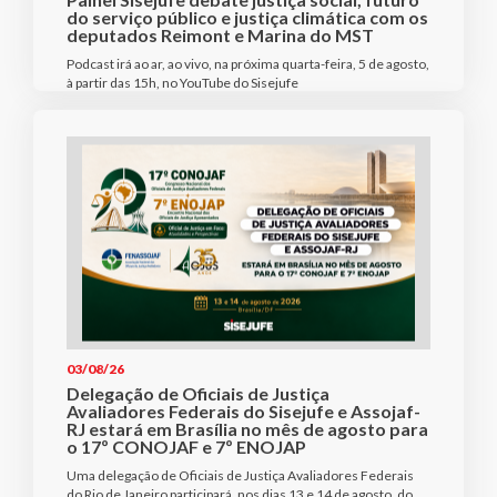
do serviço público e justiça climática com os
deputados Reimont e Marina do MST
Podcast irá ao ar, ao vivo, na próxima quarta-feira, 5 de agosto,
à partir das 15h, no YouTube do Sisejufe
03/08/26
Delegação de Oficiais de Justiça
Avaliadores Federais do Sisejufe e Assojaf-
RJ estará em Brasília no mês de agosto para
o 17º CONOJAF e 7º ENOJAP
Uma delegação de Oficiais de Justiça Avaliadores Federais
do Rio de Janeiro participará, nos dias 13 e 14 de agosto, do