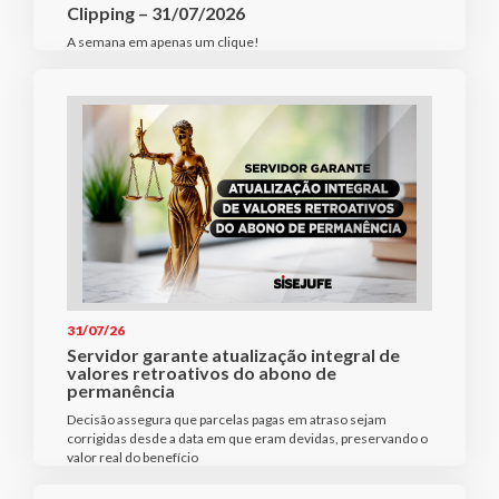
Clipping – 31/07/2026
A semana em apenas um clique!
31/07/26
Servidor garante atualização integral de
valores retroativos do abono de
permanência
Decisão assegura que parcelas pagas em atraso sejam
corrigidas desde a data em que eram devidas, preservando o
valor real do benefício