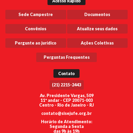
Acesso Rápido
Sede Campestre
Documentos
Convênios
Atualize seus dados
Pergunte ao jurídico
Ações Coletivas
Perguntas Frequentes
Contato
(21) 2215-2443
Av. Presidente Vargas, 509
11º andar - CEP 20071-003
Centro - Rio de Janeiro - RJ
contato@sisejufe.org.br
Horário de Atendimento:
Segunda a Sexta
das 9h às 19h