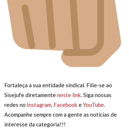
Fortaleça a sua entidade sindical. Filie-se ao
Sisejufe diretamente
neste link
. Siga nossas
redes no
Instagram
,
Facebook
e
YouTube
.
Acompanhe sempre com a gente as notícias de
interesse da categoria!!!