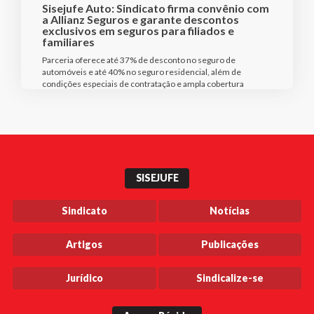
Sisejufe Auto: Sindicato firma convênio com
a Allianz Seguros e garante descontos
exclusivos em seguros para filiados e
familiares
Parceria oferece até 37% de desconto no seguro de
automóveis e até 40% no seguro residencial, além de
condições especiais de contratação e ampla cobertura
SISEJUFE
Sindicato
Notícias
Artigos
Publicações
Jurídico
Sindicalize-se