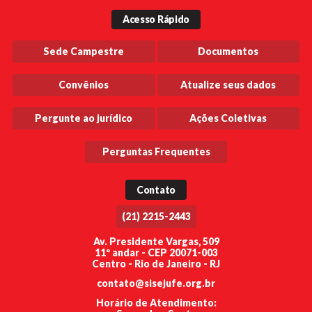
Acesso Rápido
Sede Campestre
Documentos
Convênios
Atualize seus dados
Pergunte ao jurídico
Ações Coletivas
Perguntas Frequentes
Contato
(21) 2215-2443
Av. Presidente Vargas, 509
11º andar - CEP 20071-003
Centro - Rio de Janeiro - RJ
contato@sisejufe.org.br
Horário de Atendimento: