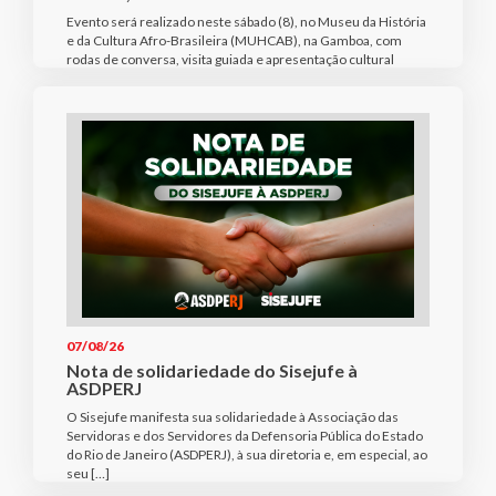
Evento será realizado neste sábado (8), no Museu da História
e da Cultura Afro-Brasileira (MUHCAB), na Gamboa, com
rodas de conversa, visita guiada e apresentação cultural
07/08/26
Nota de solidariedade do Sisejufe à
ASDPERJ
O Sisejufe manifesta sua solidariedade à Associação das
Servidoras e dos Servidores da Defensoria Pública do Estado
do Rio de Janeiro (ASDPERJ), à sua diretoria e, em especial, ao
seu […]