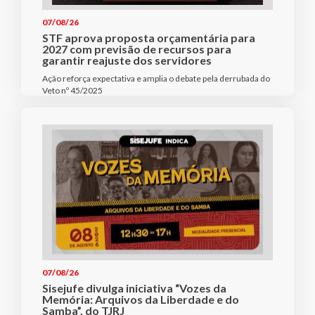
07/08/26
STF aprova proposta orçamentária para
2027 com previsão de recursos para
garantir reajuste dos servidores
Ação reforça expectativa e amplia o debate pela derrubada do
Veto nº 45/2025
07/08/26
Sisejufe divulga iniciativa “Vozes da
Memória: Arquivos da Liberdade e do
Samba”, do TJRJ