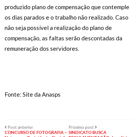
produzido plano de compensação que contemple
os dias parados e o trabalho não realizado. Caso
não seja possível a realização do plano de
compensação, as faltas serão descontadas da
remuneração dos servidores.
Fonte: Site da Anasps
Navegação
Post
Próximo
Post anterior
Próximo post
anterior:
post:
CONCURSO DE FOTOGRAFIA –
SINDICATO BUSCA