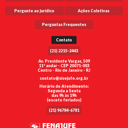
Pergunte ao jurídico
Ações Coletivas
Perguntas Frequentes
Contato
(21) 2215-2443
Av. Presidente Vargas, 509
11º andar - CEP 20071-003
Centro - Rio de Janeiro - RJ
contato@sisejufe.org.br
Horário de Atendimento:
Segunda a Sexta
das 9h às 19h
(exceto feriados)
(21) 96784-6781