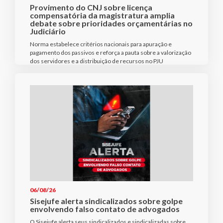
Provimento do CNJ sobre licença
compensatória da magistratura amplia
debate sobre prioridades orçamentárias no
Judiciário
Norma estabelece critérios nacionais para apuração e
pagamento dos passivos e reforça a pauta sobre a valorização
dos servidores e a distribuição de recursos no PJU
06/08/26
Sisejufe alerta sindicalizados sobre golpe
envolvendo falso contato de advogados
O Sisejufe alerta seus sindicalizados e sindicalizadas sobre