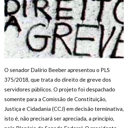
Plano de Saúde
Assistência Funeral
Pós-graduação
Facebook
Instagram
Twitter
Youtube
TikTok
Whatsapp
O senador Dalírio Beeber apresentou o PLS
375/2018, que trata do direito de greve dos
servidores públicos. O projeto foi despachado
somente para a Comissão de Constituição,
Justiça e Cidadania (CCJ) em decisão terminativa,
isto é, não precisará ser apreciada, a princípio,