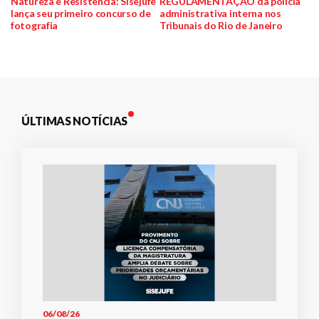
Natureza e Resistência: Sisejufe
REGULAMENTAÇÃO da polícia
de
lança seu primeiro concurso de
administrativa interna nos
fotografia
Tribunais do Rio de Janeiro
Post
ÚLTIMAS NOTÍCIAS
06/08/26