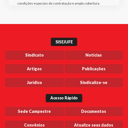
condições especiais de contratação e ampla cobertura
SISEJUFE
Sindicato
Notícias
Artigos
Publicações
Jurídico
Sindicalize-se
Acesso Rápido
Sede Campestre
Documentos
Convênios
Atualize seus dados