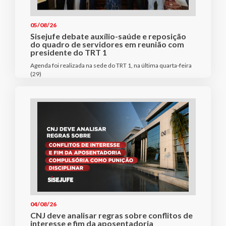
05/08/26
Sisejufe debate auxílio-saúde e reposição
do quadro de servidores em reunião com
presidente do TRT 1
Agenda foi realizada na sede do TRT 1, na última quarta-feira
(29)
04/08/26
CNJ deve analisar regras sobre conflitos de
interesse e fim da aposentadoria