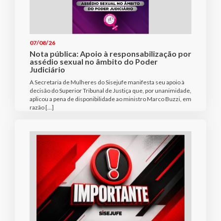
07/08/26
Nota pública: Apoio à responsabilização por
assédio sexual no âmbito do Poder
Judiciário
A Secretaria de Mulheres do Sisejufe manifesta seu apoio à
decisão do Superior Tribunal de Justiça que, por unanimidade,
aplicou a pena de disponibilidade ao ministro Marco Buzzi, em
razão […]