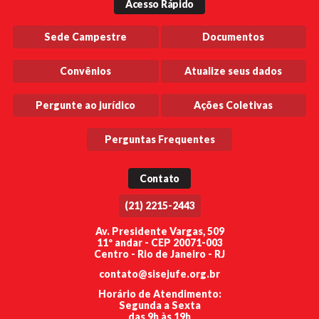
Acesso Rápido
Sede Campestre
Documentos
Convênios
Atualize seus dados
Pergunte ao jurídico
Ações Coletivas
Perguntas Frequentes
Contato
(21) 2215-2443
Av. Presidente Vargas, 509
11º andar - CEP 20071-003
Centro - Rio de Janeiro - RJ
contato@sisejufe.org.br
Horário de Atendimento:
Segunda a Sexta
das 9h às 19h