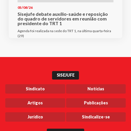
05/08/26
Sisejufe debate auxílio-saúde e reposição
do quadro de servidores em reunião com
presidente do TRT 1
Agenda foi realizada na sede do TRT 1, na última quarta-feira
(29)
SISEJUFE
Sindicato
Notícias
Artigos
Publicações
Jurídico
Sindicalize-se