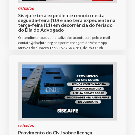
07/08/26
Sisejufe terá expediente remoto nesta
segunda-feira (10) e não terá expediente na
terça-feira (11) em decorrência do feriado
do Dia do Advogado
O atendimento aos sindicalizados acontecerá pelo e-mail
contato@sisejufe.org.br e por mensagem de WhatsApp,
através do número +55 21 96784-6781, de 9h às 18h
06/08/26
Provimento do CNJ sobre licença