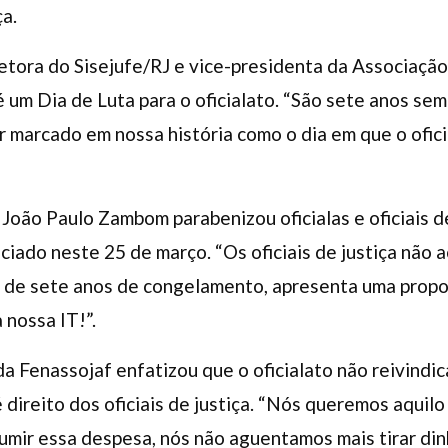
ça.
retora do Sisejufe/RJ e vice-presidenta da Associação
 um Dia de Luta para o oficialato. “São sete anos se
ar marcado em nossa história como o dia em que o ofici
João Paulo Zambom parabenizou oficialas e oficiais de
ciado neste 25 de março. “Os oficiais de justiça não 
 de sete anos de congelamento, apresenta uma propo
 nossa IT!”.
da Fenassojaf enfatizou que o oficialato não reivindi
 direito dos oficiais de justiça. “Nós queremos aquilo 
sumir essa despesa, nós não aguentamos mais tirar din