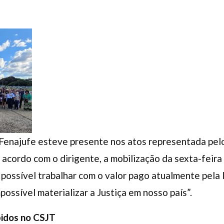
a Fenajufe esteve presente nos atos representada pel
acordo com o dirigente, a mobilização da sexta-feira
possível trabalhar com o valor pago atualmente pela
mpossível materializar a Justiça em nosso país”.
bidos no CSJT