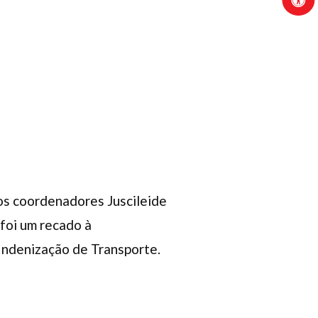
os coordenadores Juscileide
 foi um recado à
 Indenização de Transporte.