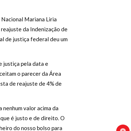
 Nacional Mariana Liria
m reajuste da Indenização de
al de justiça federal deu um
 justiça pela data e
aceitam o parecer da Área
sta de reajuste de 4% de
ca nenhum valor acima da
que é justo e de direito. O
heiro do nosso bolso para