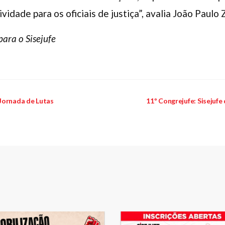
vidade para os oficiais de justiça”, avalia João Paul
para o Sisejufe
Jornada de Lutas
11º Congrejufe: Sisejufe