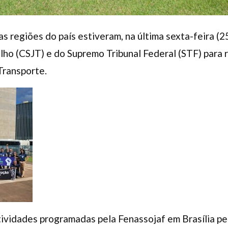
sas regiões do país estiveram, na última sexta-feira (
alho (CSJT) e do Supremo Tribunal Federal (STF) para 
Transporte.
tividades programadas pela Fenassojaf em Brasília pe