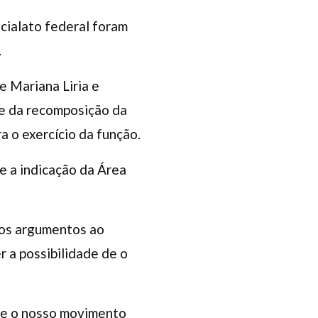
icialato federal foram
.
e Mariana Liria e
e da recomposição da
a o exercício da função.
 e a indicação da Área
 os argumentos ao
er a possibilidade de o
ue o nosso movimento