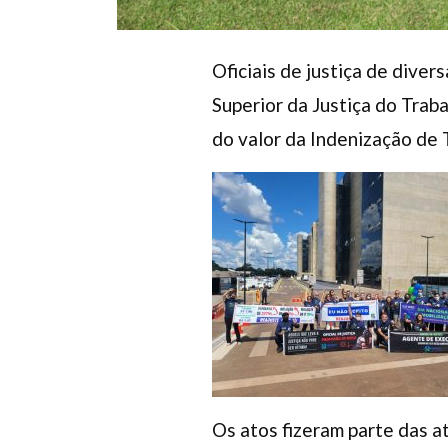
Oficiais de justiça de diver
Superior da Justiça do Trab
do valor da Indenização de 
Os atos fizeram parte das a