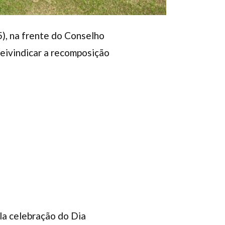
25), na frente do Conselho
reivindicar a recomposição
la celebração do Dia