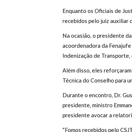
Enquanto os Oficiais de Jus
recebidos pelo juiz auxilia
Na ocasião, o presidente da
acoordenadora da Fenajufe 
Indenização de Transporte, d
Além disso, eles reforçaram
Técnica do Conselho para u
Durante o encontro, Dr. Gu
presidente, ministro Emmanoe
presidente avocar a relator
“Fomos recebidos pelo CSJT