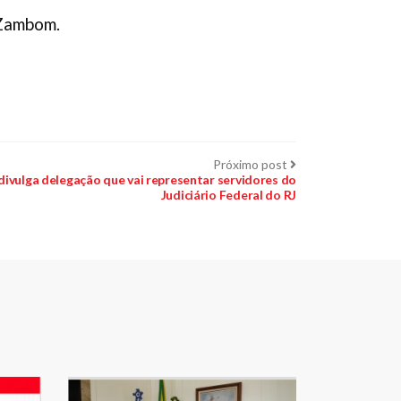
o Zambom.
Próximo
Próximo post
post:
 divulga delegação que vai representar servidores do
Judiciário Federal do RJ