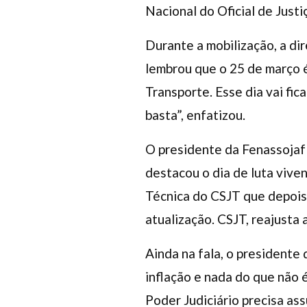
Nacional do Oficial de Justi
Durante a mobilização, a di
lembrou que o 25 de março é
Transporte. Esse dia vai fic
basta”, enfatizou.
O presidente da Fenassojaf 
destacou o dia de luta viven
Técnica do CSJT que depois
atualização. CSJT, reajusta a
Ainda na fala, o presidente 
inflação e nada do que não é
Poder Judiciário precisa as