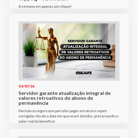
A semana em apenas um clique!
31/07/26
Servidor garante atualização integral de
valores retroativos do abono de
permanência
Decisão assegura que parcelas pagas em atraso sejam
corrigidas desde a data em que eram devidas, preservando o
valor real do benefício