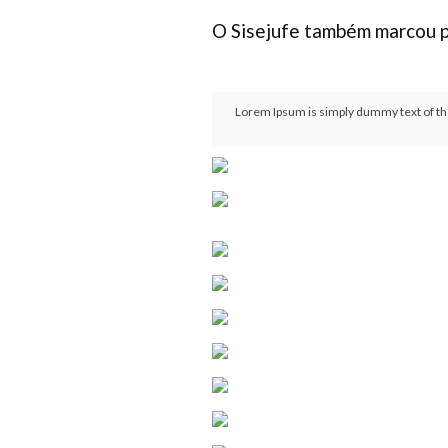
O Sisejufe também marcou p
Lorem Ipsum is simply dummy text of the