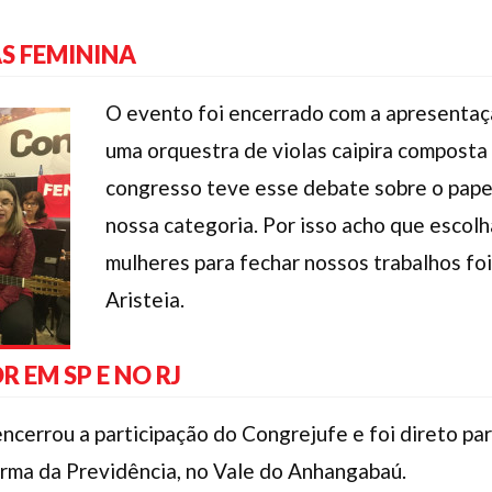
S FEMININA
O evento foi encerrado com a apresentaçã
uma orquestra de violas caipira composta
congresso teve esse debate sobre o papel
nossa categoria. Por isso acho que escol
mulheres para fechar nossos trabalhos foi
Aristeia.
 EM SP E NO RJ
ncerrou a participação do Congrejufe e foi direto par
orma da Previdência, no Vale do Anhangabaú.