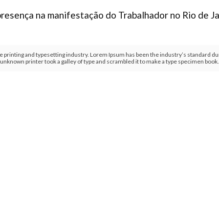
resença na manifestação do Trabalhador no Rio de Ja
 printing and typesetting industry. Lorem Ipsum has been the industry’s standard 
unknown printer took a galley of type and scrambled it to make a type specimen book.