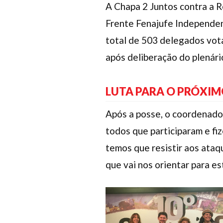
A Chapa 2 Juntos contra a R
Frente Fenajufe Independent
total de 503 delegados vota
após deliberação do plenári
LUTA PARA O PRÓXIM
Após a posse, o coordenador
todos que participaram e fi
temos que resistir aos ataqu
que vai nos orientar para es