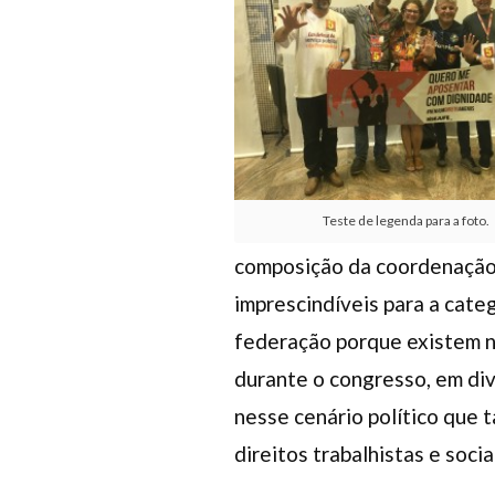
Teste de legenda para a foto.
composição da coordenação 
imprescindíveis para a cate
federação porque existem n
durante o congresso, em di
nesse cenário político que 
direitos trabalhistas e socia