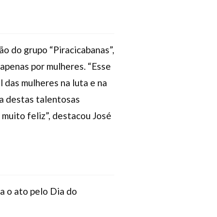
o do grupo “Piracicabanas”,
 apenas por mulheres. “Esse
 das mulheres na luta e na
ha destas talentosas
 muito feliz”, destacou José
a o ato pelo Dia do