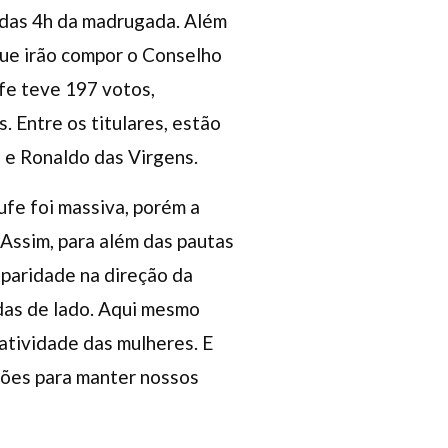
s das 4h da madrugada. Além
que irão compor o Conselho
ufe teve 197 votos,
. Entre os titulares, estão
 e Ronaldo das Virgens.
ufe foi massiva, porém a
Assim, para além das pautas
 paridade na direção da
das de lado. Aqui mesmo
atividade das mulheres. E
ações para manter nossos