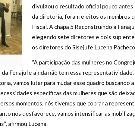
divulgou o resultado oficial pouco ante
da diretoria, foram eleitos os membros 
Fiscal. A chapa 5 Reconstruindo a Fenaj
elegendo sete diretores e dois suplentes
os diretores do Sisejufe Lucena Pacheco
“A participação das mulheres no Congrej
da Fenajufe ainda não tem essa representatividade. 
goria, vamos lutar para mudar esse quadro buscando a
ecessidades específicas das mulheres que são deixa
versos momentos, nós tivemos que cobrar a represent
tanto nos desfavorece, vamos intensificar as mobiliz
is”, afirmou Lucena.