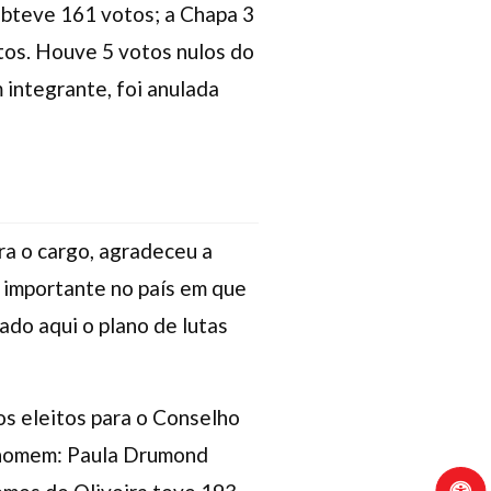
obteve 161 votos; a Chapa 3
tos. Houve 5 votos nulos do
 integrante, foi anulada
ra o cargo, agradeceu a
o importante no país em que
ado aqui o plano de lutas
 eleitos para o Conselho
m homem: Paula Drumond