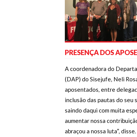
PRESENÇA DOS APOS
A coordenadora do Departa
(DAP) do Sisejufe, Neli Ros
aposentados, entre delegado
inclusão das pautas do seu 
saindo daqui com muita esp
aumentar nossa contribuiçã
abraçou a nossa luta”, disse.