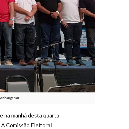
do Anhangabaú
se na manhã desta quarta-
. A Comissão Eleitoral