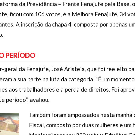
eforma da Previdência – Frente Fenajufe pela Base, 
e, ficou com 106 votos, e a Melhora Fenajufe, 34 vo
ntes. A inscrição da chapa 4, composta por apenas um
o.
O PERÍODO
-geral da Fenajufe, José Aristeia, que foi reeleito pa
zeram a sua parte na luta da categoria. “É um moment
es aos trabalhadores e a perda de direitos. Foi aprov
te período”, avaliou.
Também foram empossados nesta manhã os
Fiscal, composto por duas mulheres e u