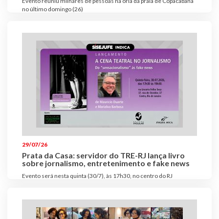
Evento reuniu milhares de pessoas na orla da praia de Copacabana
no último domingo (26)
29/07/26
Prata da Casa: servidor do TRE-RJ lança livro
sobre jornalismo, entretenimento e fake news
Evento será nesta quinta (30/7), às 17h30, no centro do RJ