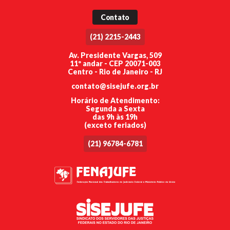
Contato
(21) 2215-2443
Av. Presidente Vargas, 509
11º andar - CEP 20071-003
Centro - Rio de Janeiro - RJ
contato@sisejufe.org.br
Horário de Atendimento:
Segunda a Sexta
das 9h às 19h
(exceto feriados)
(21) 96784-6781