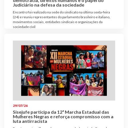
democracia, direitos humanos e o papel do
Judiciário na defesa da sociedade
Encontro foi realizado na sede do sindicato na última sexta-feira
(24) e reuniu representantes do parlamento brasileiro e italiano,
movimentos sociais, entidades sindicais e organizações da
sociedade civil
29/07/26
Sisejufe participa da 12ª Marcha Estadual das
Mulheres Negras e reforça compromisso com a
luta antirracista