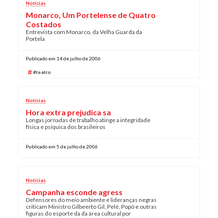
Notícias
Monarco, Um Portelense de Quatro
Costados
Entrevista com Monarco, da Velha Guarda da
Portela
Publicado em 14 de julho de 2006
#teatro
Notícias
Hora extra prejudica sa
Longas jornadas de trabalho atinge a integridade
física e psíquica dos brasileiros
Publicado em 5 de julho de 2006
Notícias
Campanha esconde agress
Defensores do meio ambiente e lideranças negras
criticam Ministro Gilbeerto Gil, Pelé, Popó e outras
figuras do esporte da da área cultural por