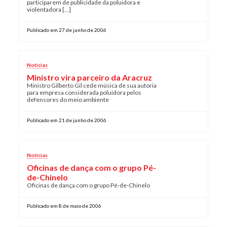
participarem de publicidade da poluidora e
violentadora […]
Publicado em 27 de junho de 2006
Notícias
Ministro vira parceiro da Aracruz
Ministro Gilberto Gil cede música de sua autoria
para empresa considerada poluidora pelos
defensores do meio ambiente
Publicado em 21 de junho de 2006
Notícias
Oficinas de dança com o grupo Pé-
de-Chinelo
Oficinas de dança com o grupo Pé-de-Chinelo
Publicado em 8 de maio de 2006