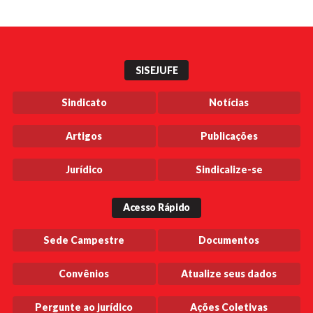
de
posts
SISEJUFE
Sindicato
Notícias
Artigos
Publicações
Jurídico
Sindicalize-se
Acesso Rápido
Sede Campestre
Documentos
Convênios
Atualize seus dados
Pergunte ao jurídico
Ações Coletivas