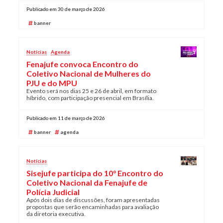
Publicado em 30 de março de 2026
banner
Notícias
Agenda
Fenajufe convoca Encontro do
Coletivo Nacional de Mulheres do
PJU e do MPU
Evento será nos dias 25 e 26 de abril, em formato
híbrido, com participação presencial em Brasília.
Publicado em 11 de março de 2026
banner
agenda
Notícias
Sisejufe participa do 10° Encontro do
Coletivo Nacional da Fenajufe de
Polícia Judicial
Após dois dias de discussões, foram apresentadas
propostas que serão encaminhadas para avaliação
da diretoria executiva.