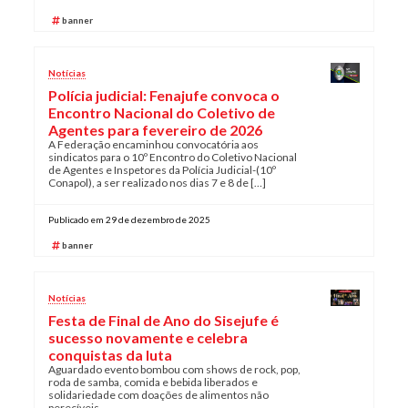
banner
Notícias
Polícia judicial: Fenajufe convoca o
Encontro Nacional do Coletivo de
Agentes para fevereiro de 2026
A Federação encaminhou convocatória aos
sindicatos para o 10º Encontro do Coletivo Nacional
de Agentes e Inspetores da Polícia Judicial-(10º
Conapol), a ser realizado nos dias 7 e 8 de […]
Publicado em 29 de dezembro de 2025
banner
Notícias
Festa de Final de Ano do Sisejufe é
sucesso novamente e celebra
conquistas da luta
Aguardado evento bombou com shows de rock, pop,
roda de samba, comida e bebida liberados e
solidariedade com doações de alimentos não
perecíveis