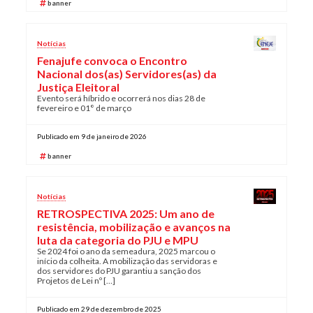
banner
Notícias
Fenajufe convoca o Encontro
Nacional dos(as) Servidores(as) da
Justiça Eleitoral
Evento será híbrido e ocorrerá nos dias 28 de
fevereiro e 01° de março
Publicado em 9 de janeiro de 2026
banner
Notícias
RETROSPECTIVA 2025: Um ano de
resistência, mobilização e avanços na
luta da categoria do PJU e MPU
Se 2024 foi o ano da semeadura, 2025 marcou o
início da colheita. A mobilização das servidoras e
dos servidores do PJU garantiu a sanção dos
Projetos de Lei nº […]
Publicado em 29 de dezembro de 2025