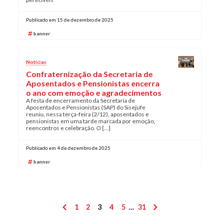
Publicado em 15 de dezembro de 2025
banner
Notícias
Confraternização da Secretaria de
Aposentados e Pensionistas encerra
o ano com emoção e agradecimentos
A festa de encerramento da Secretaria de
Aposentados e Pensionistas (SAP) do Sisejufe
reuniu, nessa terça-feira (2/12), aposentados e
pensionistas em uma tarde marcada por emoção,
reencontros e celebração. O […]
Publicado em 4 de dezembro de 2025
banner
Paginação
1
2
3
4
5
…
31