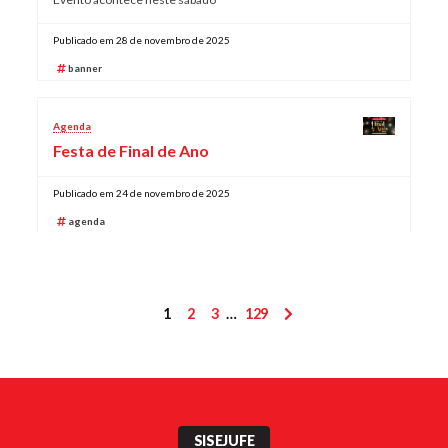
Publicado em 28 de novembro de 2025
banner
Agenda
Festa de Final de Ano
Publicado em 24 de novembro de 2025
agenda
Paginação
1
2
3
…
129
de
posts
SISEJUFE