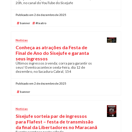
20h, no canal do YouTube do Sisejufe
Publicado em 2 de dezembro de 2025
banner
#teatro
Notícias
Conheça as atrações da Festa de
Final de Ano do Sisejufe e garanta
seus ingressos
Últimos ingressos à venda; corra para garantir os
seus! Evento acontece sexta-feira, dia 12 de
dezembro, no Sacadura Cabral, 154
Publicado em 2 de dezembro de 2025
banner
Notícias
Sisejufe sorteia par de ingressos
para Flafest – festa de transmissão
da final da Libertadores no Maracanã
Evento acontece neste sábado