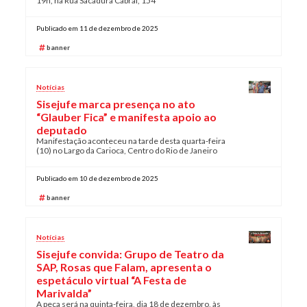
19h, na Rua Sacadura Cabral, 154
Publicado em 11 de dezembro de 2025
banner
Notícias
Sisejufe marca presença no ato
“Glauber Fica” e manifesta apoio ao
deputado
Manifestação aconteceu na tarde desta quarta-feira
(10) no Largo da Carioca, Centro do Rio de Janeiro
Publicado em 10 de dezembro de 2025
banner
Notícias
Sisejufe convida: Grupo de Teatro da
SAP, Rosas que Falam, apresenta o
espetáculo virtual “A Festa de
Marivalda”
A peça será na quinta-feira, dia 18 de dezembro, às